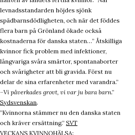
levnadsstandarden höjdes sjönk
spädbarnsdödligheten, och när det föddes
flera barn på Grönland ökade också
kostnaderna för danska staten…” Åtskilliga
kvinnor fick problem med infektioner,
långvariga svåra smärtor, spontanaborter
och svårigheter att bli gravida. Först nu
delar de sina erfarenheter med varandra.”
–
Vi påverkades grovt, vi var ju bara barn
.”
Sydsvenskan
.
”Kvinnorna stämmer nu den danska staten
och kräver ersättning.”
SVT
VECKANS KVINNOHÄLSA: