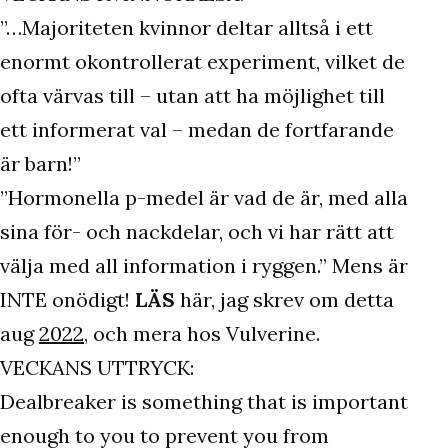
”…Majoriteten kvinnor deltar alltså i ett
enormt okontrollerat experiment, vilket de
ofta värvas till – utan att ha möjlighet till
ett informerat val – medan de fortfarande
är barn!”
”Hormonella p-medel är vad de är, med alla
sina för- och nackdelar, och vi har rätt att
välja med all information i ryggen.” Mens är
INTE onödigt!
LÄS
här, jag skrev om detta
aug
2022
, och mera hos Vulverine.
VECKANS UTTRYCK:
Dealbreaker is something that is important
enough to you to prevent you from