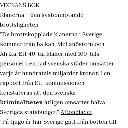
VECKANS BOK:
Klanerna – den systemhotande
brottsligheten.
”De brottskopplade klanerna i Sverige
kommer från Balkan, Mellanöstern och
Afrika. Ett 40-tal klaner med 100-tals
personer i en rad svenska städer omsätter
varje år hundratals miljarder kronor. I en
rapport från EU-kommissionen
konstateras att den svenska
kriminaliteten
årligen omsätter halva
Sveriges statsbudget.”
Aftonbladet
.
”På tjugo år har Sverige gått från botten till