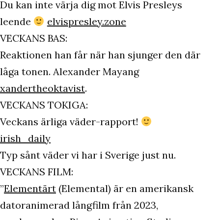
Du kan inte värja dig mot Elvis Presleys
leende
elvispresley.zone
VECKANS BAS:
Reaktionen han får när han sjunger den där
låga tonen. Alexander Mayang
xandertheoktavist
.
VECKANS TOKIGA:
Veckans ärliga väder-rapport!
irish_daily
Typ sånt väder vi har i Sverige just nu.
VECKANS FILM:
”
Elementärt
(Elemental) är en amerikansk
datoranimerad långfilm från 2023,