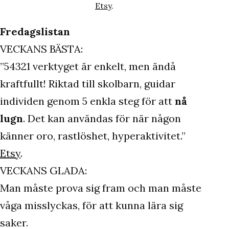
Etsy
.
Fredagslistan
VECKANS BÄSTA:
”54321 verktyget är enkelt, men ändå
kraftfullt! Riktad till skolbarn, guidar
individen genom 5 enkla steg för att
nå
lugn
. Det kan användas för när någon
känner oro, rastlöshet, hyperaktivitet.”
Etsy
.
VECKANS GLADA:
Man måste prova sig fram och man måste
våga misslyckas, för att kunna lära sig
saker.