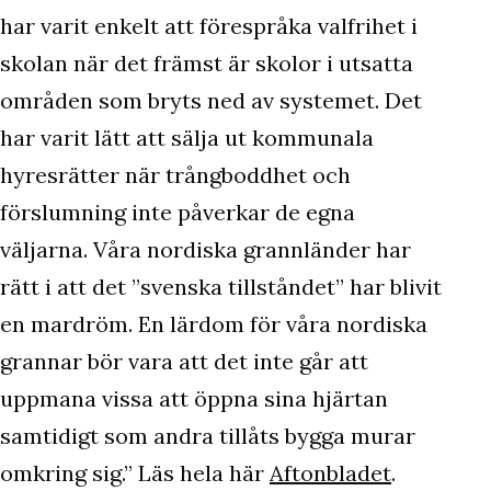
har varit enkelt att förespråka valfrihet i
skolan när det främst är skolor i utsatta
områden som bryts ned av systemet. Det
har varit lätt att sälja ut kommunala
hyresrätter när trångboddhet och
förslumning inte påverkar de egna
väljarna. Våra nordiska grannländer har
rätt i att det ”svenska tillståndet” har blivit
en mardröm. En lärdom för våra nordiska
grannar bör vara att det inte går att
uppmana vissa att öppna sina hjärtan
samtidigt som andra tillåts bygga murar
omkring sig.” Läs hela här
Aftonbladet
.