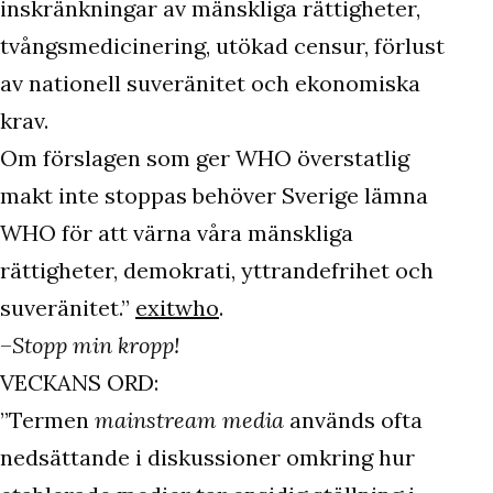
inskränkningar av mänskliga rättigheter,
tvångsmedicinering, utökad censur, förlust
av nationell suveränitet och ekonomiska
krav.
Om förslagen som ger WHO överstatlig
makt inte stoppas behöver Sverige lämna
WHO för att värna våra mänskliga
rättigheter, demokrati, yttrandefrihet och
suveränitet.”
exitwho
.
–
Stopp min kropp!
VECKANS ORD:
”Termen
mainstream media
används ofta
nedsättande i diskussioner omkring hur