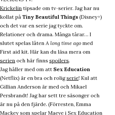
Krickelin
tipsade om tv-serier. Jag har nu
kollat på
Tiny Beautiful Things
(Disney+)
och det var en serie jag tyckte om.
Relationer och drama. Många tårar… I
slutet spelas låten
A long time ago
med
First aid kit. Här kan du läsa mera om
serien
och här finns
spoilers
.
Jag håller med om att
Sex Education
(Netflix) är en bra och rolig
serie
! Kul att
Gillian Anderson är med och Mikael
Persbrandt! Jag har sett tre säsonger och
är nu på den fjärde. (Förresten, Emma
Mackey som spelar Maeve i Sex Education