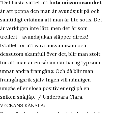
”Det bästa sättet att
bota missunnsamhet
är att peppa den man är avundsjuk på och
samtidigt erkänna att man är lite sotis. Det
är verkligen inte lätt, men det är som
trolleri – avundsjukan släpper direkt!
Istället för att vara missunnsam och
dessutom skamfull över det, blir man stolt
för att man är en sådan där härlig typ som
unnar andra framgång. Och då blir man
framgångsrik själv. Ingen vill nämligen
umgås eller slösa positiv energi på en
sniken snåljåp.” / Underbara
Clara
.
VECKANS KÄNSLA: