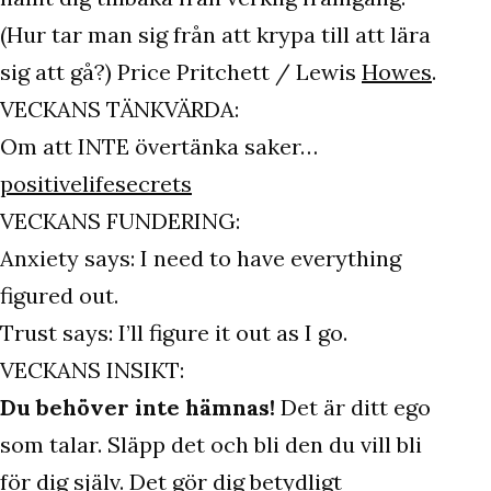
(Hur tar man sig från att krypa till att lära
sig att gå?) Price Pritchett / Lewis
Howes
.
VECKANS TÄNKVÄRDA:
Om att INTE övertänka saker…
positivelifesecrets
VECKANS FUNDERING:
Anxiety says: I need to have everything
figured out.
Trust says: I’ll figure it out as I go.
VECKANS INSIKT:
Du behöver inte hämnas!
Det är ditt ego
som talar. Släpp det och bli den du vill bli
för dig själv. Det gör dig betydligt