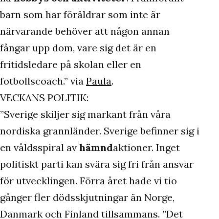
barn som har föräldrar som inte är
närvarande behöver att någon annan
fångar upp dom, vare sig det är en
fritidsledare på skolan eller en
fotbollscoach.” via
Paula
.
VECKANS POLITIK:
”Sverige skiljer sig markant från våra
nordiska grannländer. Sverige befinner sig i
en våldsspiral av
hämnd
aktioner. Inget
politiskt parti kan svära sig fri från ansvar
för utvecklingen. Förra året hade vi tio
gånger fler dödsskjutningar än Norge,
Danmark och Finland tillsammans. ”Det