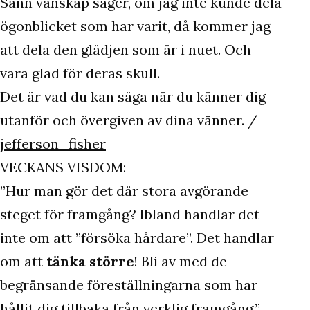
Sann vänskap säger, om jag inte kunde dela
ögonblicket som har varit, då kommer jag
att dela den glädjen som är i nuet. Och
vara glad för deras skull.
Det är vad du kan säga när du känner dig
utanför och övergiven av dina vänner. /
jefferson_fisher
VECKANS VISDOM:
”Hur man gör det där stora avgörande
steget för framgång? Ibland handlar det
inte om att ”försöka hårdare”. Det handlar
om att
tänka större
! Bli av med de
begränsande föreställningarna som har
hållit dig tillbaka från verklig framgång.”