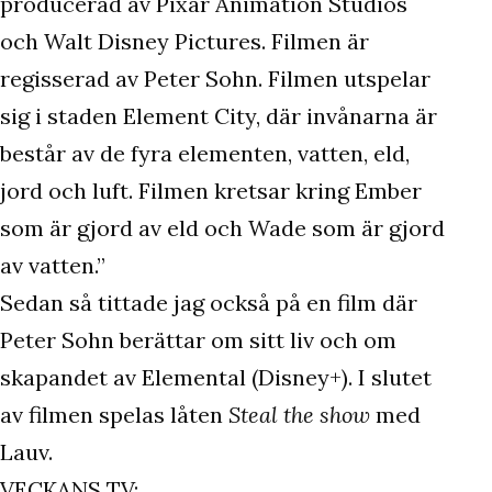
producerad av Pixar Animation Studios
och Walt Disney Pictures. Filmen är
regisserad av Peter Sohn. Filmen utspelar
sig i staden Element City, där invånarna är
består av de fyra elementen, vatten, eld,
jord och luft. Filmen kretsar kring Ember
som är gjord av eld och Wade som är gjord
av vatten.”
Sedan så tittade jag också på en film där
Peter Sohn berättar om sitt liv och om
skapandet av Elemental (Disney+). I slutet
av filmen spelas låten
Steal the show
med
Lauv.
VECKANS TV: