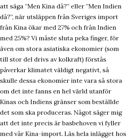
att säga ”Men Kina då?” eller ”Men Indien
då?”, när utsläppen från Sveriges import
från Kina ökar med 27% och från Indien
med 25%? Vi måste sluta peka finger, för
även om stora asiatiska ekonomier (som
till stor del drivs av kolkraft) förstås
påverkar klimatet väldigt negativt, så
skulle dessa ekonomier inte vara så stora
om det inte fanns en hel värld utanför
Kinas och Indiens gränser som beställde
det som ska produceras. Något säger mig
att det inte precis är basbehoven vi fyller
med vår Kina-import. Läs hela inlägget hos