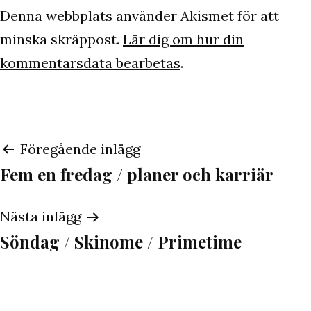
Denna webbplats använder Akismet för att
minska skräppost.
Lär dig om hur din
kommentarsdata bearbetas
.
Inläggsnavigering
Föregående inlägg
Fem en fredag / planer och karriär
Nästa inlägg
Söndag / Skinome / Primetime