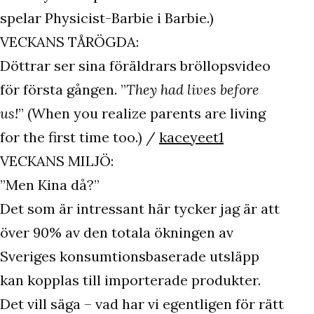
spelar Physicist-Barbie i Barbie.)
VECKANS TÅRÖGDA:
Döttrar ser sina föräldrars bröllopsvideo
för första gången. ”
They had lives before
us!
” (When you realize parents are living
for the first time too.) /
kaceyeet1
VECKANS MILJÖ:
”Men Kina då?”
Det som är intressant här tycker jag är att
över 90% av den totala ökningen av
Sveriges konsumtionsbaserade utsläpp
kan kopplas till importerade produkter.
Det vill säga – vad har vi egentligen för rätt