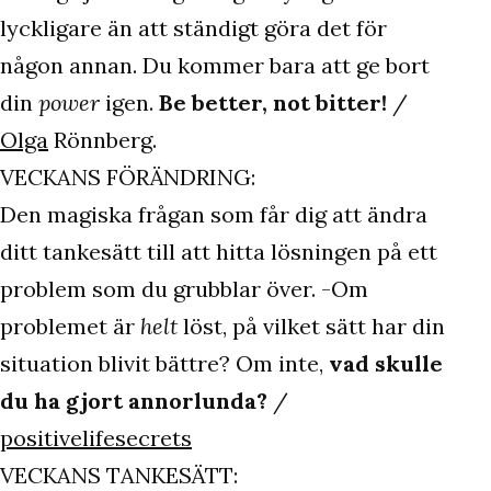
lyckligare än att ständigt göra det för
någon annan. Du kommer bara att ge bort
din
power
igen.
Be better, not bitter!
/
Olga
Rönnberg.
VECKANS FÖRÄNDRING:
Den magiska frågan som får dig att ändra
ditt tankesätt till att hitta lösningen på ett
problem som du grubblar över. -Om
problemet är
helt
löst, på vilket sätt har din
situation blivit bättre? Om inte,
vad skulle
du ha gjort annorlunda?
/
positivelifesecrets
VECKANS TANKESÄTT: