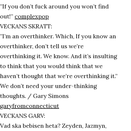
”If you don’t fuck around you won’t find
out!”
complexpop
VECKANS SKRATT:
”I’m an overthinker. Which, If you know an
overthinker, don’t tell us we’re
overthinking it. We know. And it’s insulting
to think that you would think that we
haven’t thought that we’re overthinking it.”
We don’t need your under-thinking
thoughts. / Gary Simons
garyfromconnecticut
VECKANS GARV:
Vad ska bebisen heta? Zeyden, Jazmyn,