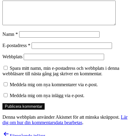
Namn
*
E-postadress
*
Webbplats
Spara mitt namn, min e-postadress och webbplats i denna
webbläsare till nästa gång jag skriver en kommentar.
Meddela mig om nya kommentarer via e-post.
Meddela mig om nya inlägg via e-post.
Denna webbplats använder Akismet för att minska skräppost.
Lär
dig om hur din kommentarsdata bearbetas
.
Inläggsnavigering
Föregående inlägg