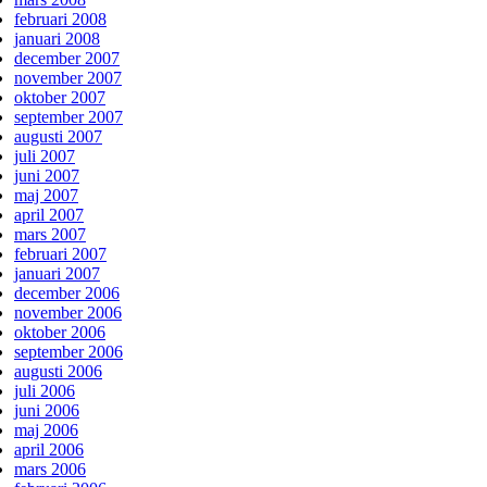
februari 2008
januari 2008
december 2007
november 2007
oktober 2007
september 2007
augusti 2007
juli 2007
juni 2007
maj 2007
april 2007
mars 2007
februari 2007
januari 2007
december 2006
november 2006
oktober 2006
september 2006
augusti 2006
juli 2006
juni 2006
maj 2006
april 2006
mars 2006