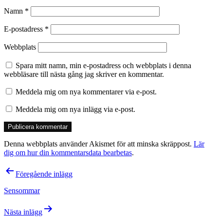
Namn
*
E-postadress
*
Webbplats
Spara mitt namn, min e-postadress och webbplats i denna
webbläsare till nästa gång jag skriver en kommentar.
Meddela mig om nya kommentarer via e-post.
Meddela mig om nya inlägg via e-post.
Denna webbplats använder Akismet för att minska skräppost.
Lär
dig om hur din kommentarsdata bearbetas
.
Inläggsnavigering
Föregående inlägg
Sensommar
Nästa inlägg