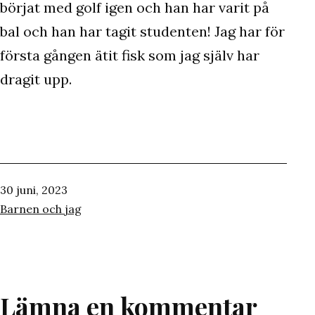
börjat med golf igen och han har varit på
bal och han har tagit studenten! Jag har för
första gången ätit fisk som jag själv har
dragit upp.
Publicerat
30 juni, 2023
den
Kategoriserat
Barnen och jag
som
Lämna en kommentar