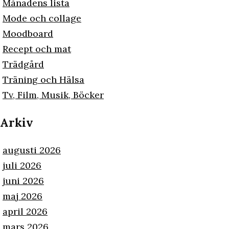
Månadens lista
Mode och collage
Moodboard
Recept och mat
Trädgård
Träning och Hälsa
Tv, Film, Musik, Böcker
Arkiv
augusti 2026
juli 2026
juni 2026
maj 2026
april 2026
mars 2026