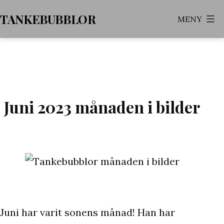
Hoppa
TANKEBUBBLOR
MENY
till
innehåll
Juni 2023 månaden i bilder
Juni har varit sonens månad! Han har