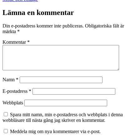
som
Lämna en kommentar
Din e-postadress kommer inte publiceras.
Obligatoriska fält är
märkta
*
Kommentar
*
Namn
*
E-postadress
*
Webbplats
Spara mitt namn, min e-postadress och webbplats i denna
webbläsare till nästa gång jag skriver en kommentar.
Meddela mig om nya kommentarer via e-post.