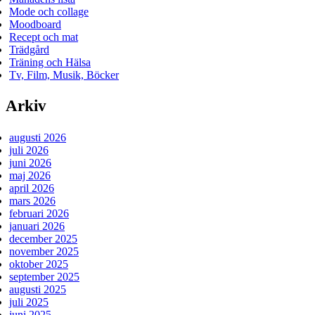
Mode och collage
Moodboard
Recept och mat
Trädgård
Träning och Hälsa
Tv, Film, Musik, Böcker
Arkiv
augusti 2026
juli 2026
juni 2026
maj 2026
april 2026
mars 2026
februari 2026
januari 2026
december 2025
november 2025
oktober 2025
september 2025
augusti 2025
juli 2025
juni 2025