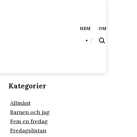
HEM
OM
SÖK
…
Kategorier
Allmänt
Barnen och jag
Fem en fredag
Fredagslistan