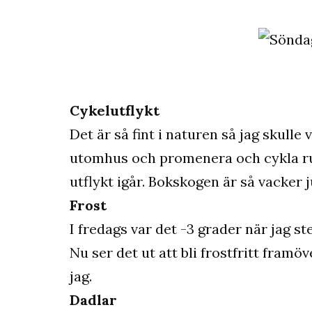
Cykelutflykt
Det är så fint i naturen så jag skulle
utomhus och promenera och cykla run
utflykt igår. Bokskogen är så vacker j
Frost
I fredags var det -3 grader när jag st
Nu ser det ut att bli frostfritt fram
jag.
Dadlar