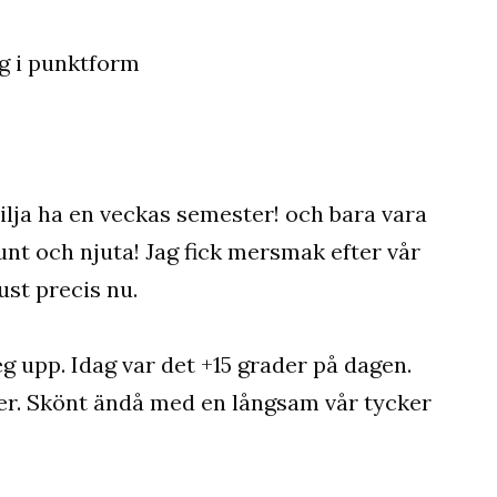
 vilja ha en veckas semester! och bara vara
t och njuta! Jag fick mersmak efter vår
ust precis nu.
eg upp. Idag var det +15 grader på dagen.
över. Skönt ändå med en långsam vår tycker