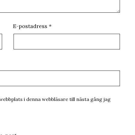
E-postadress
*
ebbplats i denna webbläsare till nästa gång jag