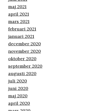
maj 2021
april 2021
mars 2021
februari 2021
januari 2021
december 2020
november 2020
oktober 2020
september 2020
augusti 2020
juli 2020
juni 2020
maj 2020
april 2020
mars 2020