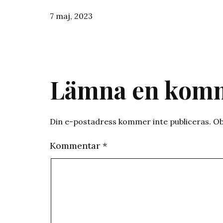
Publicerat
7 maj, 2023
den
Lämna en kom
Din e-postadress kommer inte publiceras.
Ob
Kommentar
*