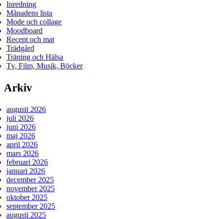
Inredning
Månadens lista
Mode och collage
Moodboard
Recept och mat
Trädgård
Träning och Hälsa
Tv, Film, Musik, Böcker
Arkiv
augusti 2026
juli 2026
juni 2026
maj 2026
april 2026
mars 2026
februari 2026
januari 2026
december 2025
november 2025
oktober 2025
september 2025
augusti 2025