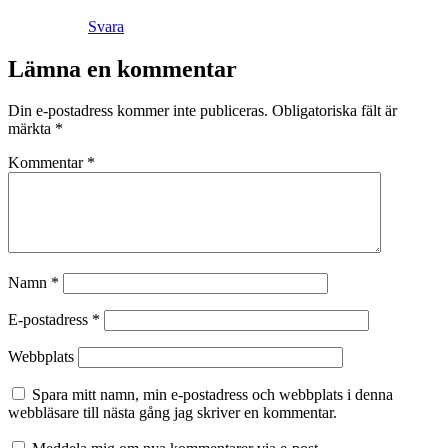
Svara
Lämna en kommentar
Din e-postadress kommer inte publiceras.
Obligatoriska fält är
märkta
*
Kommentar
*
Namn
*
E-postadress
*
Webbplats
Spara mitt namn, min e-postadress och webbplats i denna
webbläsare till nästa gång jag skriver en kommentar.