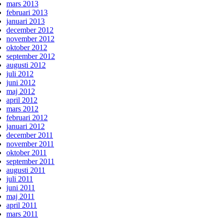
mars 2013
februari 2013
januari 2013
december 2012
november 2012
oktober 2012
september 2012
augusti 2012
juli 2012
juni 2012
maj 2012
april 2012
mars 2012
februari 2012
januari 2012
december 2011
november 2011
oktober 2011
september 2011
augusti 2011
juli 2011
juni 2011
maj 2011
april 2011
mars 2011