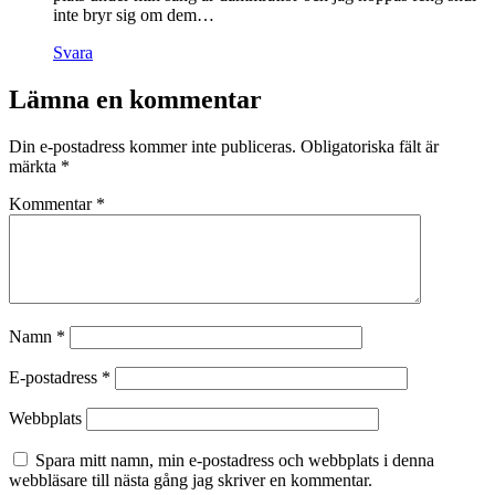
inte bryr sig om dem…
Svara
Lämna en kommentar
Din e-postadress kommer inte publiceras.
Obligatoriska fält är
märkta
*
Kommentar
*
Namn
*
E-postadress
*
Webbplats
Spara mitt namn, min e-postadress och webbplats i denna
webbläsare till nästa gång jag skriver en kommentar.