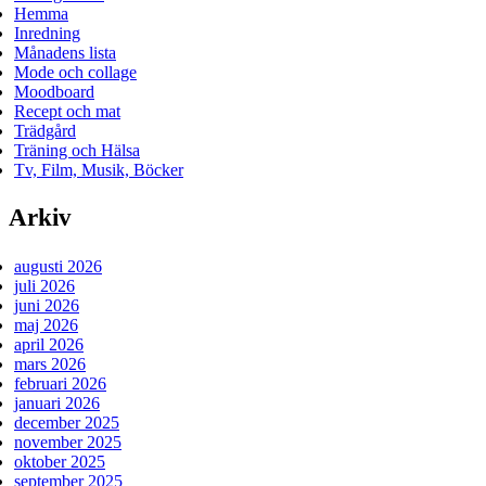
Hemma
Inredning
Månadens lista
Mode och collage
Moodboard
Recept och mat
Trädgård
Träning och Hälsa
Tv, Film, Musik, Böcker
Arkiv
augusti 2026
juli 2026
juni 2026
maj 2026
april 2026
mars 2026
februari 2026
januari 2026
december 2025
november 2025
oktober 2025
september 2025