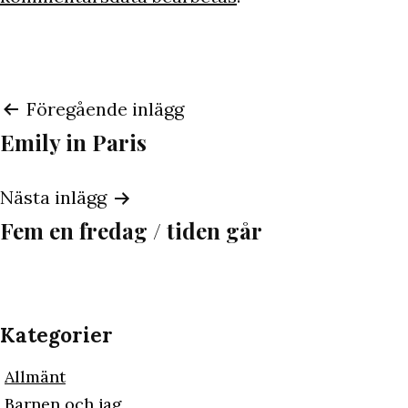
Inläggsnavigering
Föregående inlägg
Emily in Paris
Nästa inlägg
Fem en fredag / tiden går
Kategorier
Allmänt
Barnen och jag