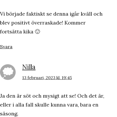
Vi började faktiskt se denna igår kväll och
blev positivt överraskade! Kommer
fortsätta kika 🙂
Svara
Nilla
13 februari, 2023 kl. 19:45
Ja den är söt och mysigt att se! Och det är,
eller i alla fall skulle kunna vara, bara en
säsong.