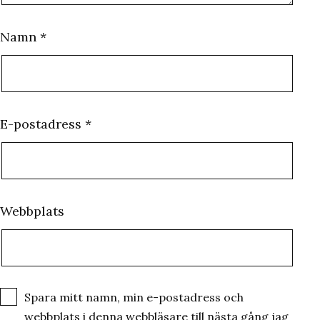
Namn
*
E-postadress
*
Webbplats
Spara mitt namn, min e-postadress och
webbplats i denna webbläsare till nästa gång jag