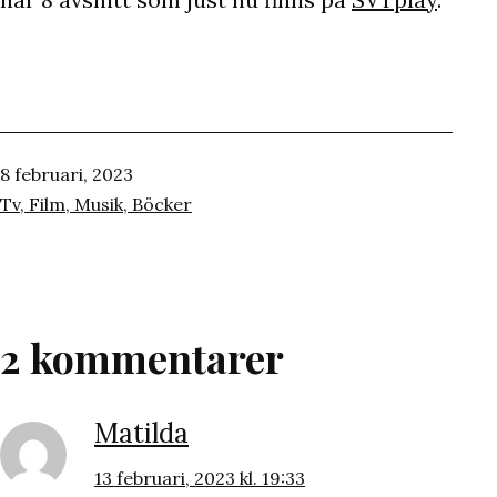
Publicerat
8 februari, 2023
den
Kategoriserat
Tv, Film, Musik, Böcker
som
2 kommentarer
Matilda
13 februari, 2023 kl. 19:33