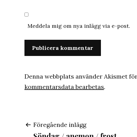
Meddela mig om nya inlägg via e-post.
Denna webbplats använder Akismet för
kommentarsdata bearbetas
.
Inläggsnavigeri
Föregående inlägg
Söndag / anemon / frost