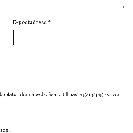
E-postadress
*
plats i denna webbläsare till nästa gång jag skriver
post.