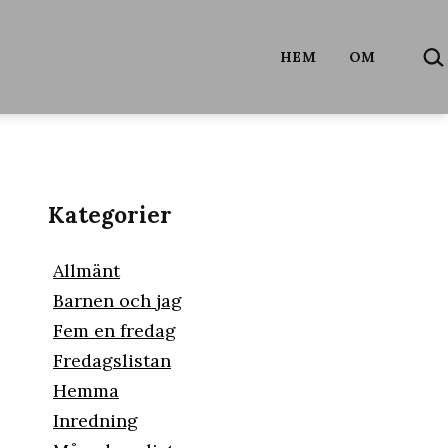
SÖ
HEM
OM
…
Kategorier
Allmänt
Barnen och jag
Fem en fredag
Fredagslistan
Hemma
Inredning