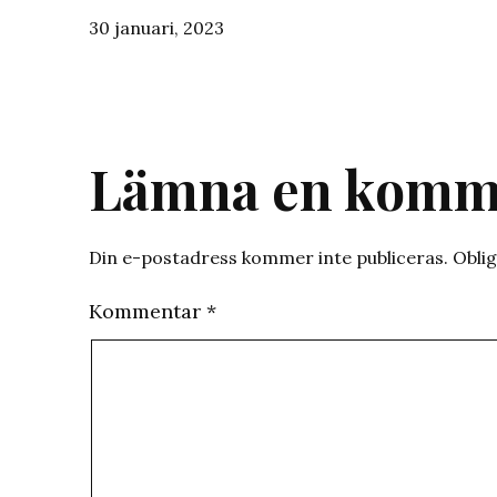
Publicerat
30 januari, 2023
den
Lämna en komm
Din e-postadress kommer inte publiceras.
Oblig
Kommentar
*