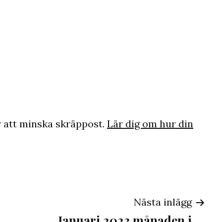
 att minska skräppost.
Lär dig om hur din
ng
Nästa inlägg
Januari 2023 månaden i