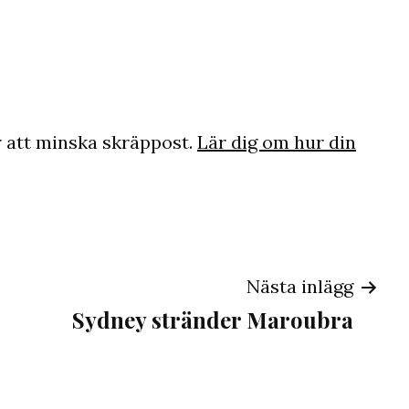
 att minska skräppost.
Lär dig om hur din
ng
Nästa inlägg
Sydney stränder Maroubra