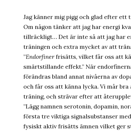
Jag känner mig pigg och glad efter ett 
Om någon tänker att jag har energi kvar 
tillräckligt… Det är inte så att jag har 
träningen och extra mycket av att trän
”
Endorfiner
frisätts, vilket får oss att
smärtstillande effekt.” När endorfinerna
förändras bland annat nivåerna av dopa
och får oss att känna lycka. Vi mår bra
träning, och strävar efter att återuppl
”Lägg namnen serotonin, dopamin, nora
första tre viktiga signalsubstanser me
fysiskt aktiv frisätts ämnen vilket ger