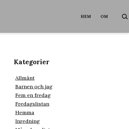
SÖ
HEM
OM
…
Kategorier
Allmänt
Barnen och jag
Fem en fredag
Fredagslistan
Hemma
Inredning