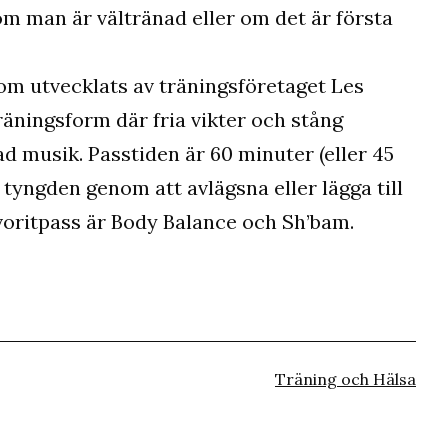
om man är vältränad eller om det är första
m utvecklats av träningsföretaget Les
räningsform där fria vikter och stång
ad musik. Passtiden är 60 minuter (eller 45
 tyngden genom att avlägsna eller lägga till
favoritpass är Body Balance och Sh’bam.
Kategoriserat
Träning och Hälsa
som