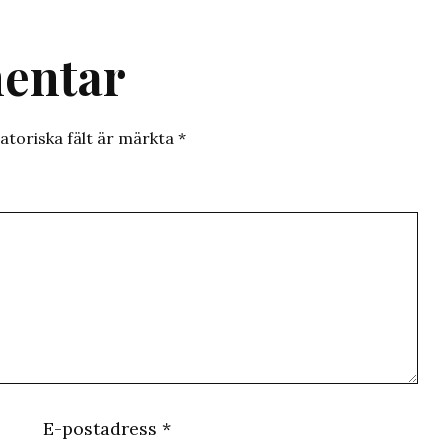
entar
atoriska fält är märkta
*
E-postadress
*