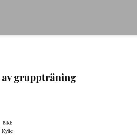
i av gruppträning
Bild:
Kylie