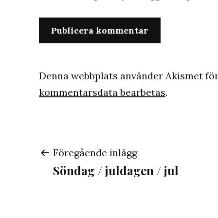
Denna webbplats använder Akismet för
kommentarsdata bearbetas
.
Inläggsnavigeri
Föregående inlägg
Söndag / juldagen / jul