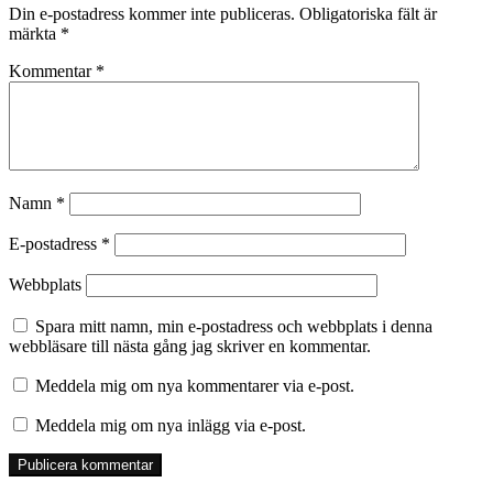
Din e-postadress kommer inte publiceras.
Obligatoriska fält är
märkta
*
Kommentar
*
Namn
*
E-postadress
*
Webbplats
Spara mitt namn, min e-postadress och webbplats i denna
webbläsare till nästa gång jag skriver en kommentar.
Meddela mig om nya kommentarer via e-post.
Meddela mig om nya inlägg via e-post.