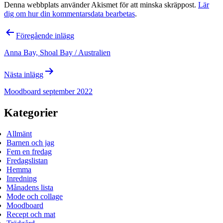
Denna webbplats använder Akismet för att minska skräppost.
Lär
dig om hur din kommentarsdata bearbetas
.
Inläggsnavigering
Föregående inlägg
Anna Bay, Shoal Bay / Australien
Nästa inlägg
Moodboard september 2022
Kategorier
Allmänt
Barnen och jag
Fem en fredag
Fredagslistan
Hemma
Inredning
Månadens lista
Mode och collage
Moodboard
Recept och mat