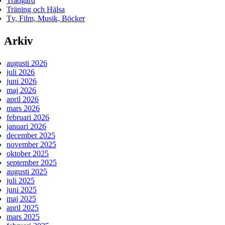
Trädgård
Träning och Hälsa
Tv, Film, Musik, Böcker
Arkiv
augusti 2026
juli 2026
juni 2026
maj 2026
april 2026
mars 2026
februari 2026
januari 2026
december 2025
november 2025
oktober 2025
september 2025
augusti 2025
juli 2025
juni 2025
maj 2025
april 2025
mars 2025