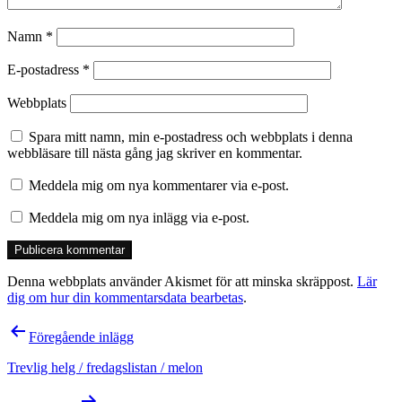
Namn
*
E-postadress
*
Webbplats
Spara mitt namn, min e-postadress och webbplats i denna
webbläsare till nästa gång jag skriver en kommentar.
Meddela mig om nya kommentarer via e-post.
Meddela mig om nya inlägg via e-post.
Denna webbplats använder Akismet för att minska skräppost.
Lär
dig om hur din kommentarsdata bearbetas
.
Inläggsnavigering
Föregående inlägg
Trevlig helg / fredagslistan / melon