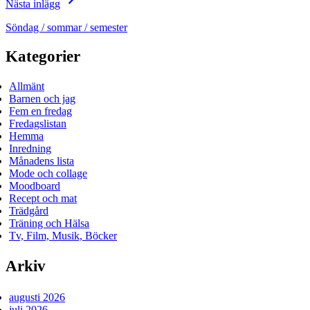
Nästa inlägg
Söndag / sommar / semester
Kategorier
Allmänt
Barnen och jag
Fem en fredag
Fredagslistan
Hemma
Inredning
Månadens lista
Mode och collage
Moodboard
Recept och mat
Trädgård
Träning och Hälsa
Tv, Film, Musik, Böcker
Arkiv
augusti 2026
juli 2026