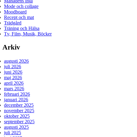
Månadens lista
Mode och collage
Moodboard
Recept och mat
Trädgård
Träning och Hälsa
Tv, Film, Musik, Böcker
Arkiv
augusti 2026
juli 2026
juni 2026
maj 2026
april 2026
mars 2026
februari 2026
januari 2026
december 2025
november 2025
oktober 2025
september 2025
augusti 2025
juli 2025