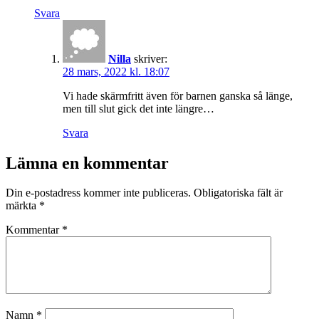
Svara
Nilla
skriver:
28 mars, 2022 kl. 18:07
Vi hade skärmfritt även för barnen ganska så länge,
men till slut gick det inte längre…
Svara
Lämna en kommentar
Din e-postadress kommer inte publiceras.
Obligatoriska fält är
märkta
*
Kommentar
*
Namn
*