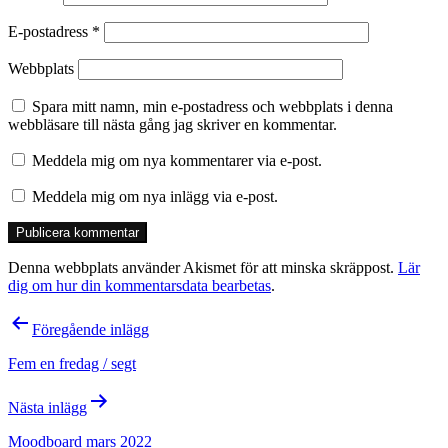
E-postadress
*
Webbplats
Spara mitt namn, min e-postadress och webbplats i denna
webbläsare till nästa gång jag skriver en kommentar.
Meddela mig om nya kommentarer via e-post.
Meddela mig om nya inlägg via e-post.
Denna webbplats använder Akismet för att minska skräppost.
Lär
dig om hur din kommentarsdata bearbetas
.
Inläggsnavigering
Föregående inlägg
Fem en fredag / segt
Nästa inlägg
Moodboard mars 2022