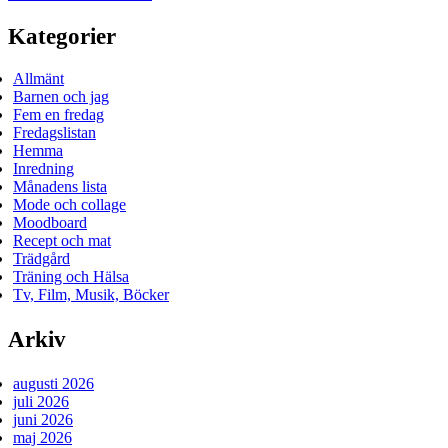
Kategorier
Allmänt
Barnen och jag
Fem en fredag
Fredagslistan
Hemma
Inredning
Månadens lista
Mode och collage
Moodboard
Recept och mat
Trädgård
Träning och Hälsa
Tv, Film, Musik, Böcker
Arkiv
augusti 2026
juli 2026
juni 2026
maj 2026