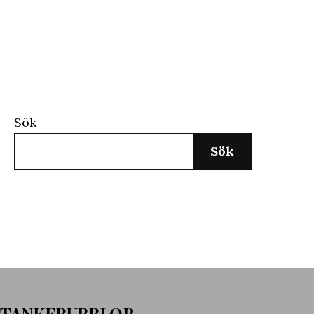
Sök
Sök
TANKEBUBBLOR