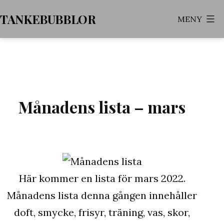
Hoppa
TANKEBUBBLOR
MENY
till
innehåll
Månadens lista – mars
Här kommer en lista för mars 2022.
Månadens lista denna gången innehåller
doft, smycke, frisyr, träning, vas, skor,