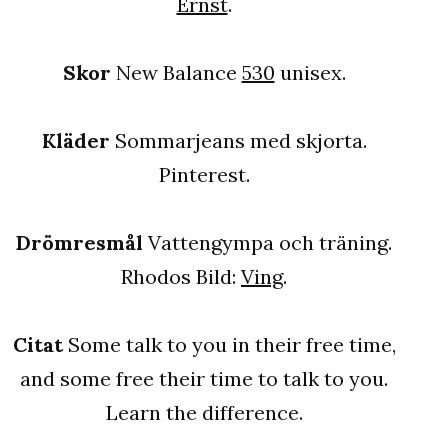
Ernst
.
Skor
New Balance
530
unisex.
Kläder
Sommarjeans med skjorta.
Pinterest.
Drömresmål
Vattengympa och träning.
Rhodos Bild:
Ving
.
Citat
Some talk to you in their free time,
and some free their time to talk to you.
Learn the difference.