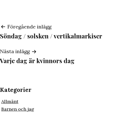
Inläggsnavigering
Föregående inlägg
Söndag / solsken / vertikalmarkiser
Nästa inlägg
Varje dag är kvinnors dag
Kategorier
Allmänt
Barnen och jag