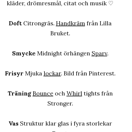
kläder, drömresmål, citat och musik ♡
Doft
Citrongräs.
Handkräm
från Lilla
Bruket.
Smycke
Midnight örhängen
Sparv
.
Frisyr
Mjuka
lockar
. Bild från Pinterest.
Träning
Bounce
och
Whirl
tights från
Stronger.
Vas
Struktur klar glas i fyra storlekar