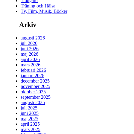
Trädgård
Träning och Hälsa
Tv, Film, Musik, Böcker
Arkiv
augusti 2026
juli 2026
juni 2026
maj 2026
april 2026
mars 2026
februari 2026
januari 2026
december 2025
november 2025
oktober 2025
september 2025
augusti 2025
juli 2025
juni 2025
maj 2025
april 2025
mars 2025