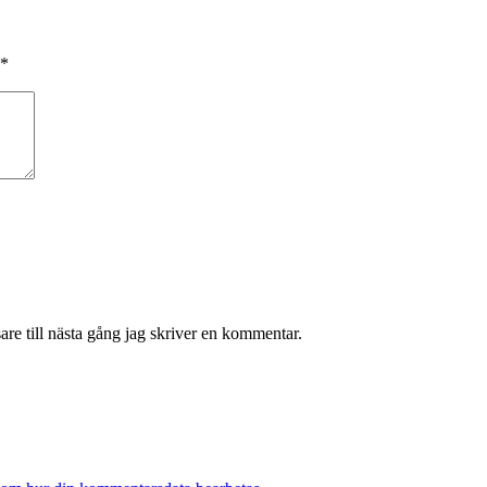
*
re till nästa gång jag skriver en kommentar.