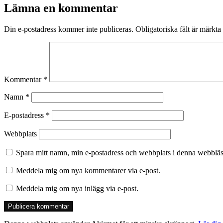
Lämna en kommentar
Din e-postadress kommer inte publiceras.
Obligatoriska fält är märkta
Kommentar
*
Namn
*
E-postadress
*
Webbplats
Spara mitt namn, min e-postadress och webbplats i denna webbläsa
Meddela mig om nya kommentarer via e-post.
Meddela mig om nya inlägg via e-post.