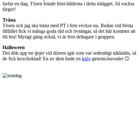
farfar en dag. Tösen fotade höst-bilderna i detta inlägget. Så vackra
färger!
Träna
Tösen och jag ska träna med PT i fem veckor nu. Redan vid första
tillfället fick vi många goda råd och övningar, så det här kommer att
bli bra! Mysigt gäng också, vi är fem deltagare i gruppen.
Halloween
Det dök upp tre tjejer vid dörren igår som var ordentligt utklädda, så
de fick kexchoklad! En av dem hade en
kniv
-genom-huvudet 🙂