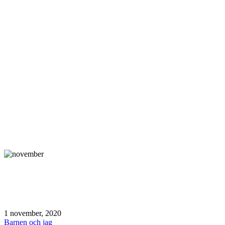
Publicerat
1 november, 2020
den
Kategoriserat
Barnen och jag