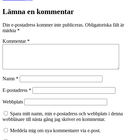
som
Lämna en kommentar
Din e-postadress kommer inte publiceras.
Obligatoriska fält är
märkta
*
Kommentar
*
Namn
*
E-postadress
*
Webbplats
Spara mitt namn, min e-postadress och webbplats i denna
webbläsare till nästa gång jag skriver en kommentar.
Meddela mig om nya kommentarer via e-post.