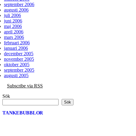
september 2006
augusti 2006
juli 2006
juni 2006
maj 2006
april 2006
mars 2006
februari 2006
januari 2006
december 2005
november 2005
oktober 2005
september 2005
augusti 2005
Subscribe via RSS
Sök
Sök
TANKEBUBBLOR