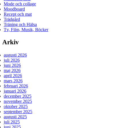
Mode och collage
Moodboard
Recept och mat
Trädgård
Träning och Hälsa
Tv, Film, Musik, Böcker
Arkiv
augusti 2026
juli 2026
juni 2026
maj 2026
april 2026
mars 2026
februari 2026
januari 2026
december 2025
november 2025
oktober 2025
september 2025
augusti 2025
juli 2025
juni 2025