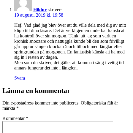
Hildur
skriver:
19 augusti, 2019 kl. 19:58
Hej! Vad glad jag blev över att du ville dela med dig av mitt
klipp till dina läsare. Det är verkligen en underbar känsla att
ha kontroll över sin morgon. Tänk, att jag som varit en
kronisk snoozare och nattuggla kunde bli den som frivilligt
går upp ur sängen klockan 5 och till och med längtar efter
springrundan på morgonen. En fantastisk känsla att ha med
sig in i resten av dagen.
Men som du skriver, det gäller att komma i säng i vettig tid –
annars fungerar det inte i längden.
Svara
Lämna en kommentar
Din e-postadress kommer inte publiceras.
Obligatoriska fält är
märkta
*
Kommentar
*