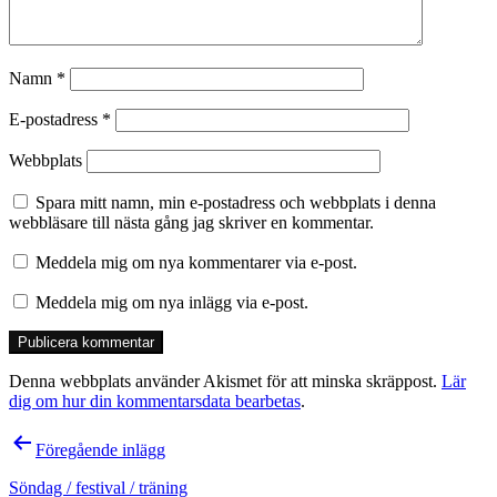
Namn
*
E-postadress
*
Webbplats
Spara mitt namn, min e-postadress och webbplats i denna
webbläsare till nästa gång jag skriver en kommentar.
Meddela mig om nya kommentarer via e-post.
Meddela mig om nya inlägg via e-post.
Denna webbplats använder Akismet för att minska skräppost.
Lär
dig om hur din kommentarsdata bearbetas
.
Inläggsnavigering
Föregående inlägg
Söndag / festival / träning