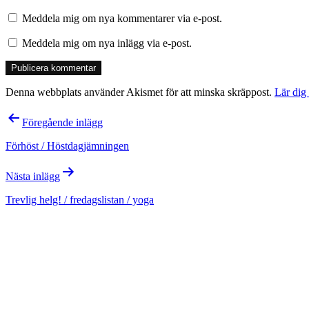
Meddela mig om nya kommentarer via e-post.
Meddela mig om nya inlägg via e-post.
Denna webbplats använder Akismet för att minska skräppost.
Lär dig
Inläggsnavigering
Föregående inlägg
Förhöst / Höstdagjämningen
Nästa inlägg
Trevlig helg! / fredagslistan / yoga