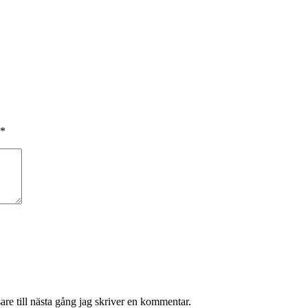
*
re till nästa gång jag skriver en kommentar.