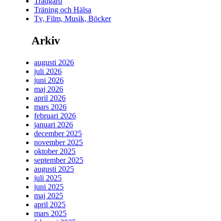
Trädgård
Träning och Hälsa
Tv, Film, Musik, Böcker
Arkiv
augusti 2026
juli 2026
juni 2026
maj 2026
april 2026
mars 2026
februari 2026
januari 2026
december 2025
november 2025
oktober 2025
september 2025
augusti 2025
juli 2025
juni 2025
maj 2025
april 2025
mars 2025