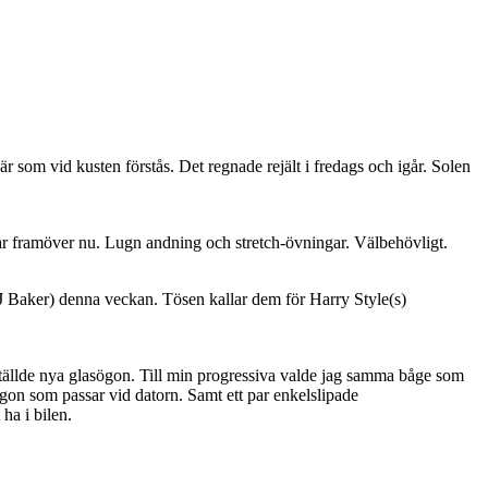
r som vid kusten förstås. Det regnade rejält i fredags och igår. Solen
 framöver nu. Lugn andning och stretch-övningar. Välbehövligt.
Baker) denna veckan. Tösen kallar dem för Harry Style(s)
ställde nya glasögon. Till min progressiva valde jag samma båge som
sögon som passar vid datorn. Samt ett par enkelslipade
ha i bilen.