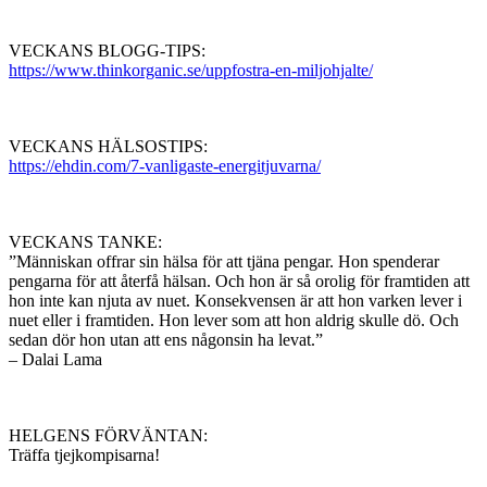
VECKANS BLOGG-TIPS:
https://www.thinkorganic.se/uppfostra-en-miljohjalte/
VECKANS HÄLSOSTIPS:
https://ehdin.com/7-vanligaste-energitjuvarna/
VECKANS TANKE:
”Människan offrar sin hälsa för att tjäna pengar. Hon spenderar
pengarna för att återfå hälsan. Och hon är så orolig för framtiden att
hon inte kan njuta av nuet. Konsekvensen är att hon varken lever i
nuet eller i framtiden. Hon lever som att hon aldrig skulle dö. Och
sedan dör hon utan att ens någonsin ha levat.”
– Dalai Lama
HELGENS FÖRVÄNTAN:
Träffa tjejkompisarna!