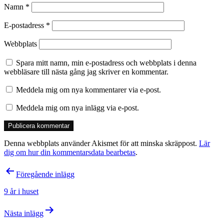
Namn
*
E-postadress
*
Webbplats
Spara mitt namn, min e-postadress och webbplats i denna
webbläsare till nästa gång jag skriver en kommentar.
Meddela mig om nya kommentarer via e-post.
Meddela mig om nya inlägg via e-post.
Denna webbplats använder Akismet för att minska skräppost.
Lär
dig om hur din kommentarsdata bearbetas
.
Inläggsnavigering
Föregående inlägg
9 år i huset
Nästa inlägg