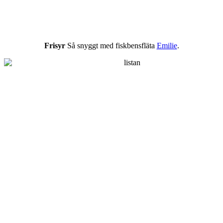
Frisyr
Så snyggt med fiskbensfläta
Emilie
.