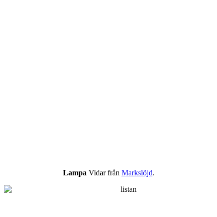
Lampa
Vidar från
Markslöjd
.