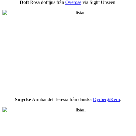
Doft
Rosa doftljus från
Overose
via Sight Unseen.
Smycke
Armbandet Teresia från danska
Dyrberg/Kern
.