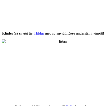
Kläder
Så snygg tjej
Hildur
med
så
snyggt Rose underställ i vinrött!