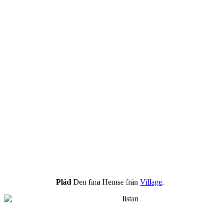
Pläd
Den fina Hemse från
Village
.