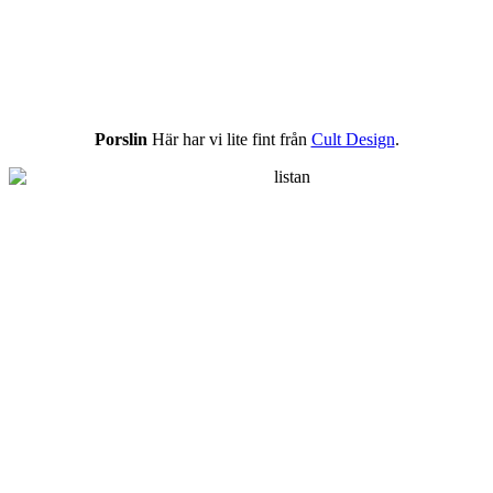
Porslin
Här har vi lite fint från
Cult Design
.