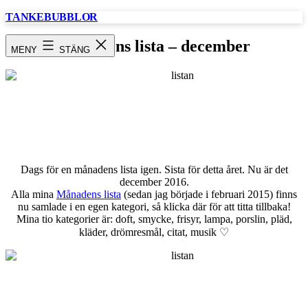
Hoppa
TANKEBUBBLOR
till
innehåll
Månadens lista – december
MENY
STÄNG
Dags för en månadens lista igen. Sista för detta året. Nu är det
december 2016.
Alla mina
Månadens lista
(sedan jag började i februari 2015) finns
nu samlade i en egen kategori, så klicka där för att titta tillbaka!
Mina tio kategorier är: doft, smycke, frisyr, lampa, porslin, pläd,
kläder, drömresmål, citat, musik ♡