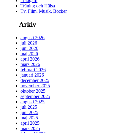
Trädgård
Träning och Hälsa
Tv, Film, Musik, Böcker
Arkiv
augusti 2026
juli 2026
juni 2026
maj 2026
april 2026
mars 2026
februari 2026
januari 2026
december 2025
november 2025
oktober 2025
september 2025
augusti 2025
juli 2025
juni 2025
maj 2025
april 2025
mars 2025