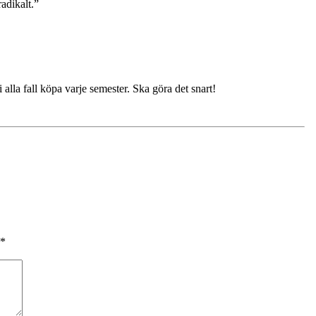
adikalt.”
 alla fall köpa varje semester. Ska göra det snart!
*