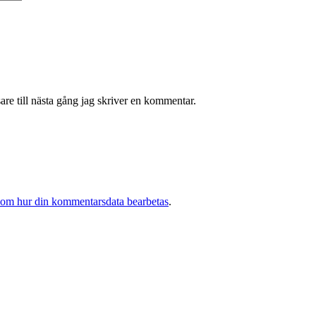
re till nästa gång jag skriver en kommentar.
 om hur din kommentarsdata bearbetas
.