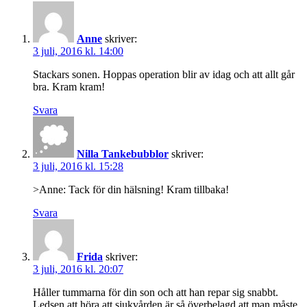
Anne
skriver:
3 juli, 2016 kl. 14:00
Stackars sonen. Hoppas operation blir av idag och att allt går
bra. Kram kram!
Svara
Nilla Tankebubblor
skriver:
3 juli, 2016 kl. 15:28
>Anne: Tack för din hälsning! Kram tillbaka!
Svara
Frida
skriver:
3 juli, 2016 kl. 20:07
Håller tummarna för din son och att han repar sig snabbt.
Ledsen att höra att sjukvården är så överbelagd att man måste