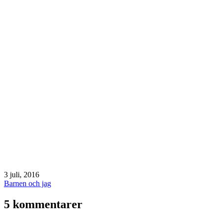
Publicerat
3 juli, 2016
den
Kategoriserat
Barnen och jag
som
5 kommentarer