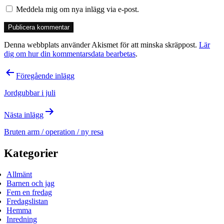
Meddela mig om nya inlägg via e-post.
Denna webbplats använder Akismet för att minska skräppost.
Lär
dig om hur din kommentarsdata bearbetas
.
Inläggsnavigering
Föregående inlägg
Jordgubbar i juli
Nästa inlägg
Bruten arm / operation / ny resa
Kategorier
Allmänt
Barnen och jag
Fem en fredag
Fredagslistan
Hemma
Inredning