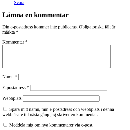
Svara
Lämna en kommentar
Din e-postadress kommer inte publiceras.
Obligatoriska fält är
märkta
*
Kommentar
*
Namn
*
E-postadress
*
Webbplats
Spara mitt namn, min e-postadress och webbplats i denna
webbläsare till nästa gång jag skriver en kommentar.
Meddela mig om nya kommentarer via e-post.