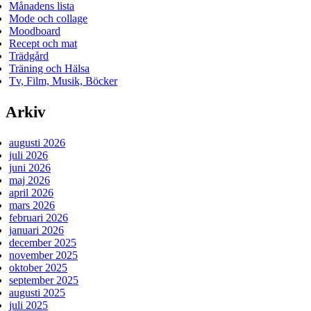
Månadens lista
Mode och collage
Moodboard
Recept och mat
Trädgård
Träning och Hälsa
Tv, Film, Musik, Böcker
Arkiv
augusti 2026
juli 2026
juni 2026
maj 2026
april 2026
mars 2026
februari 2026
januari 2026
december 2025
november 2025
oktober 2025
september 2025
augusti 2025
juli 2025