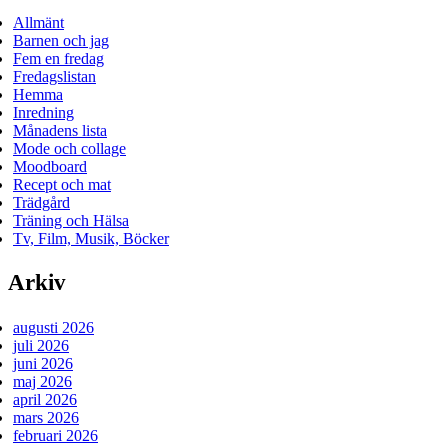
Allmänt
Barnen och jag
Fem en fredag
Fredagslistan
Hemma
Inredning
Månadens lista
Mode och collage
Moodboard
Recept och mat
Trädgård
Träning och Hälsa
Tv, Film, Musik, Böcker
Arkiv
augusti 2026
juli 2026
juni 2026
maj 2026
april 2026
mars 2026
februari 2026