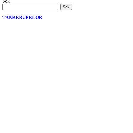
Sök
Sök
TANKEBUBBLOR