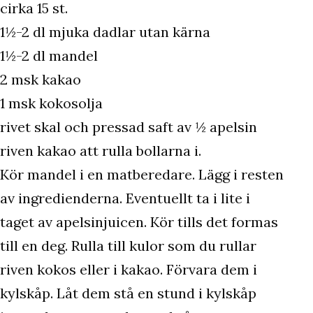
cirka 15 st.
1½-2 dl mjuka dadlar utan kärna
1½-2 dl mandel
2 msk kakao
1 msk kokosolja
rivet skal och pressad saft av ½ apelsin
riven kakao att rulla bollarna i.
Kör mandel i en matberedare. Lägg i resten
av ingredienderna. Eventuellt ta i lite i
taget av apelsinjuicen. Kör tills det formas
till en deg. Rulla till kulor som du rullar
riven kokos eller i kakao. Förvara dem i
kylskåp. Låt dem stå en stund i kylskåp