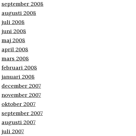
september 2008
augusti 2008
juli 2008
juni 2008
maj 2008
april 2008
mars 2008
februari 2008
januari 2008
december 2007
november 2007
oktober 2007
september 2007
augusti 2007
juli 2007