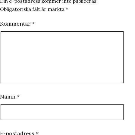
Din e-postadress kommer inte publiceras.
Obligatoriska fält är märkta
*
Kommentar
*
Namn
*
E-postadress
*