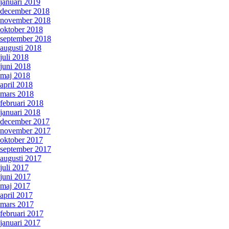
januari 2019
december 2018
november 2018
oktober 2018
september 2018
augusti 2018
juli 2018
juni 2018
maj 2018
april 2018
mars 2018
februari 2018
januari 2018
december 2017
november 2017
oktober 2017
september 2017
augusti 2017
juli 2017
juni 2017
maj 2017
april 2017
mars 2017
februari 2017
januari 2017