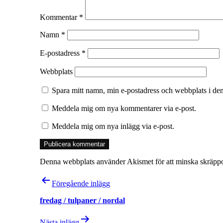
Kommentar
*
Namn
*
E-postadress
*
Webbplats
Spara mitt namn, min e-postadress och webbplats i den
Meddela mig om nya kommentarer via e-post.
Meddela mig om nya inlägg via e-post.
Denna webbplats använder Akismet för att minska skräpp
Inläggsnavigering
Föregående inlägg
fredag / tulpaner / nordal
Nästa inlägg