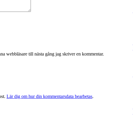
na webbläsare till nästa gång jag skriver en kommentar.
ost.
Lär dig om hur din kommentarsdata bearbetas
.