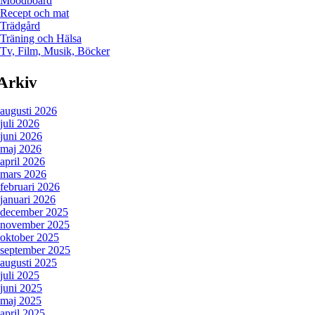
Moodboard
Recept och mat
Trädgård
Träning och Hälsa
Tv, Film, Musik, Böcker
Arkiv
augusti 2026
juli 2026
juni 2026
maj 2026
april 2026
mars 2026
februari 2026
januari 2026
december 2025
november 2025
oktober 2025
september 2025
augusti 2025
juli 2025
juni 2025
maj 2025
april 2025