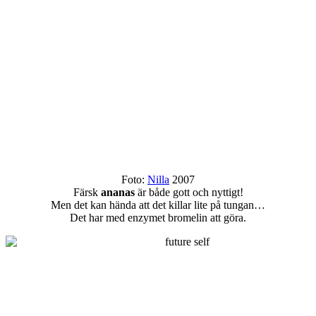
Foto:
Nilla
2007
Färsk
ananas
är både gott och nyttigt!
Men det kan hända att det killar lite på tungan…
Det har med enzymet bromelin att göra.