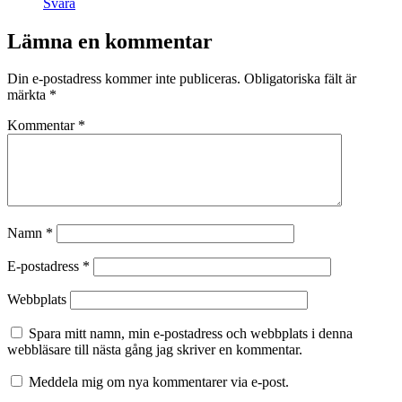
Svara
Lämna en kommentar
Din e-postadress kommer inte publiceras.
Obligatoriska fält är
märkta
*
Kommentar
*
Namn
*
E-postadress
*
Webbplats
Spara mitt namn, min e-postadress och webbplats i denna
webbläsare till nästa gång jag skriver en kommentar.
Meddela mig om nya kommentarer via e-post.