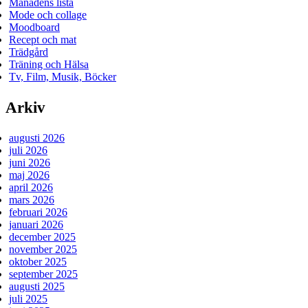
Månadens lista
Mode och collage
Moodboard
Recept och mat
Trädgård
Träning och Hälsa
Tv, Film, Musik, Böcker
Arkiv
augusti 2026
juli 2026
juni 2026
maj 2026
april 2026
mars 2026
februari 2026
januari 2026
december 2025
november 2025
oktober 2025
september 2025
augusti 2025
juli 2025