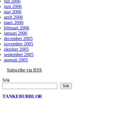
juli 2006
juni 2006
maj 2006
april 2006
mars 2006
februari 2006
januari 2006
december 2005
november 2005
oktober 2005
september 2005
augusti 2005
Subscribe via RSS
Sök
Sök
TANKEBUBBLOR