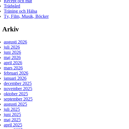
Recept och mat
Trädgård
Träning och Hälsa
Tv, Film, Musik, Böcker
Arkiv
augusti 2026
juli 2026
juni 2026
maj 2026
april 2026
mars 2026
februari 2026
januari 2026
december 2025
november 2025
oktober 2025
september 2025
augusti 2025
juli 2025
juni 2025
maj 2025
april 2025