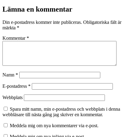
som
Lämna en kommentar
Din e-postadress kommer inte publiceras.
Obligatoriska fält är
märkta
*
Kommentar
*
Namn
*
E-postadress
*
Webbplats
Spara mitt namn, min e-postadress och webbplats i denna
webbläsare till nästa gång jag skriver en kommentar.
Meddela mig om nya kommentarer via e-post.
Meddela mig om nya inlägg via e-post.