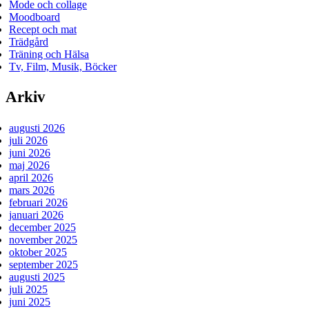
Mode och collage
Moodboard
Recept och mat
Trädgård
Träning och Hälsa
Tv, Film, Musik, Böcker
Arkiv
augusti 2026
juli 2026
juni 2026
maj 2026
april 2026
mars 2026
februari 2026
januari 2026
december 2025
november 2025
oktober 2025
september 2025
augusti 2025
juli 2025
juni 2025