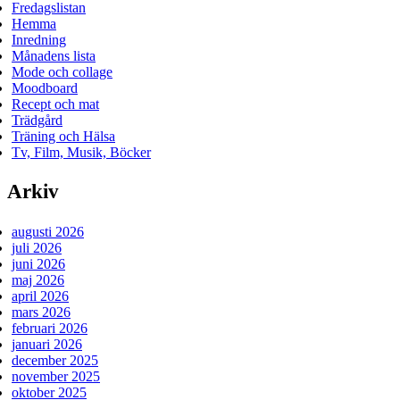
Fredagslistan
Hemma
Inredning
Månadens lista
Mode och collage
Moodboard
Recept och mat
Trädgård
Träning och Hälsa
Tv, Film, Musik, Böcker
Arkiv
augusti 2026
juli 2026
juni 2026
maj 2026
april 2026
mars 2026
februari 2026
januari 2026
december 2025
november 2025
oktober 2025