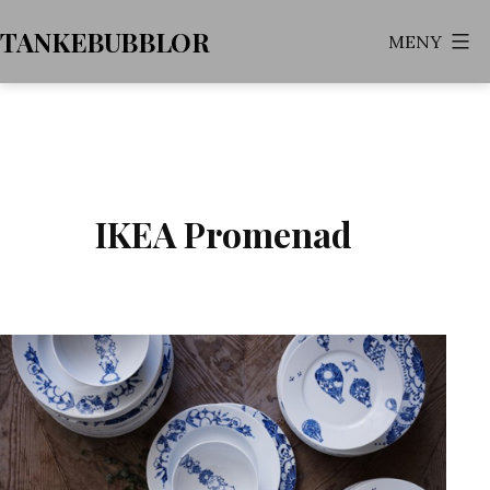
Hoppa
TANKEBUBBLOR
MENY
till
innehåll
IKEA Promenad