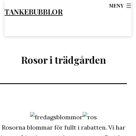
Hoppa
MENY
TANKEBUBBLOR
till
innehåll
Rosor i trädgården
Rosorna blommar för fullt i rabatten. Vi har