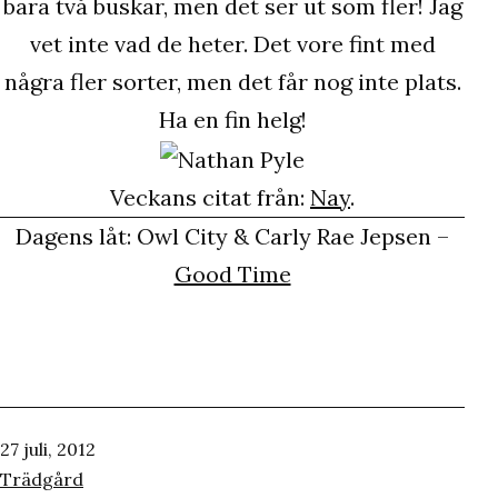
bara två buskar, men det ser ut som fler! Jag
vet inte vad de heter. Det vore fint med
några fler sorter, men det får nog inte plats.
Ha en fin helg!
Veckans citat från:
Nay
.
Dagens låt: Owl City & Carly Rae Jepsen –
Good Time
Publicerat
27 juli, 2012
den
Kategoriserat
Trädgård