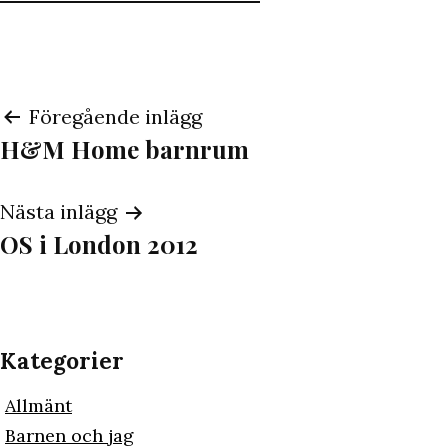
Inläggsnavigering
Föregående inlägg
H&M Home barnrum
Nästa inlägg
OS i London 2012
Kategorier
Allmänt
Barnen och jag