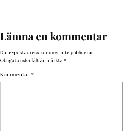
som
Lämna en kommentar
Din e-postadress kommer inte publiceras.
Obligatoriska fält är märkta
*
Kommentar
*