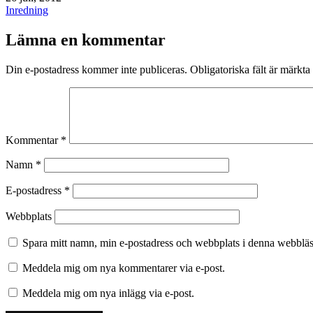
den
Kategoriserat
Inredning
som
Lämna en kommentar
Din e-postadress kommer inte publiceras.
Obligatoriska fält är märkta
Kommentar
*
Namn
*
E-postadress
*
Webbplats
Spara mitt namn, min e-postadress och webbplats i denna webbläsa
Meddela mig om nya kommentarer via e-post.
Meddela mig om nya inlägg via e-post.