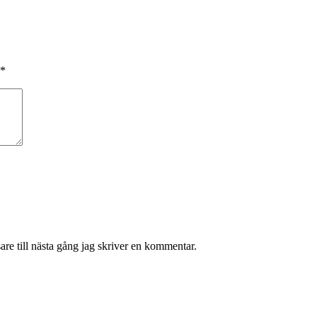
*
re till nästa gång jag skriver en kommentar.