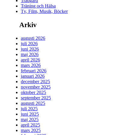
Trädgård
Träning och Hälsa
Tv, Film, Musik, Böcker
Arkiv
augusti 2026
juli 2026
juni 2026
maj 2026
april 2026
mars 2026
februari 2026
januari 2026
december 2025
november 2025
oktober 2025
september 2025
augusti 2025
juli 2025
juni 2025
maj 2025
april 2025
mars 2025