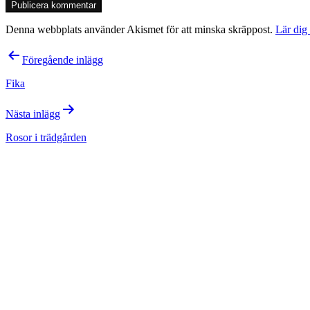
Denna webbplats använder Akismet för att minska skräppost.
Lär dig
Inläggsnavigering
Föregående inlägg
Fika
Nästa inlägg
Rosor i trädgården