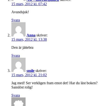
15 mars, 2012 kl. 07:42
Avundsjuk!
Svara
Anna
skriver:
15 mars, 2012 kl. 13:38
Den är jättebra
Svara
smile
skriver:
15 mars, 2012 kl. 21:02
Jag med! Ser verkligen fram emot det! Har du läst boken?
Sanslöst rolig!
Svara