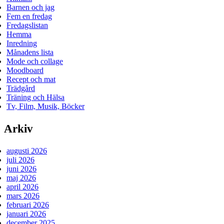
Barnen och jag
Fem en fredag
Fredagslistan
Hemma
Inredning
Månadens lista
Mode och collage
Moodboard
Recept och mat
Trädgård
Träning och Hälsa
Tv, Film, Musik, Böcker
Arkiv
augusti 2026
juli 2026
juni 2026
maj 2026
april 2026
mars 2026
februari 2026
januari 2026
december 2025