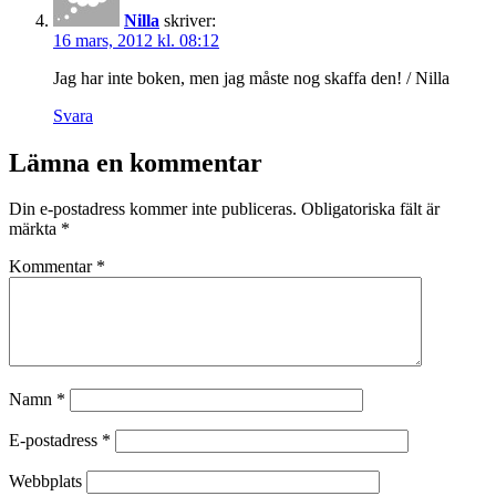
Nilla
skriver:
16 mars, 2012 kl. 08:12
Jag har inte boken, men jag måste nog skaffa den! / Nilla
Svara
Lämna en kommentar
Din e-postadress kommer inte publiceras.
Obligatoriska fält är
märkta
*
Kommentar
*
Namn
*
E-postadress
*
Webbplats