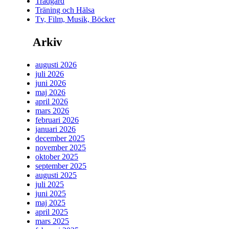
Trädgård
Träning och Hälsa
Tv, Film, Musik, Böcker
Arkiv
augusti 2026
juli 2026
juni 2026
maj 2026
april 2026
mars 2026
februari 2026
januari 2026
december 2025
november 2025
oktober 2025
september 2025
augusti 2025
juli 2025
juni 2025
maj 2025
april 2025
mars 2025