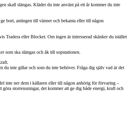
igen skall slängas. Kläder du inte använt på ett år kommer du inte
bort, antingen till vänner och bekanta eller till någon
is Tradera eller Blocket. Om ingen är intresserad skänker du istället
ker som ska slängas och åk till sopstationen.
raft.
om du inte gillar och som du inte behöver. Fråga dig själv vad är det
 del inte ner dem i källaren eller till någon anhörig för förvaring –
att göra storrensningar, det kommer att ge dig både energi, kraft och