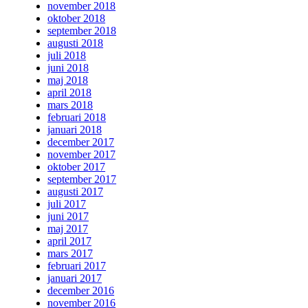
november 2018
oktober 2018
september 2018
augusti 2018
juli 2018
juni 2018
maj 2018
april 2018
mars 2018
februari 2018
januari 2018
december 2017
november 2017
oktober 2017
september 2017
augusti 2017
juli 2017
juni 2017
maj 2017
april 2017
mars 2017
februari 2017
januari 2017
december 2016
november 2016