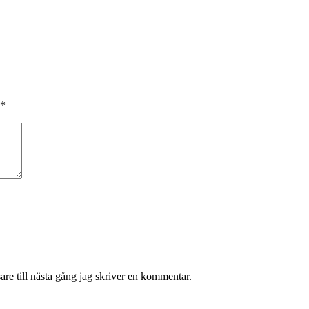
*
re till nästa gång jag skriver en kommentar.