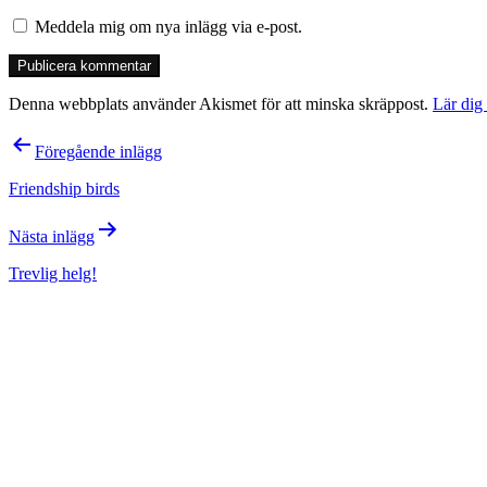
Meddela mig om nya inlägg via e-post.
Denna webbplats använder Akismet för att minska skräppost.
Lär dig
Inläggsnavigering
Föregående inlägg
Friendship birds
Nästa inlägg
Trevlig helg!