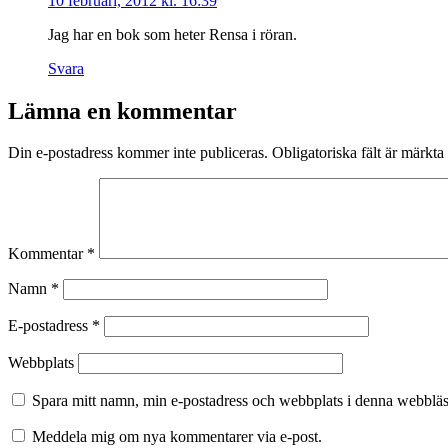
10 februari, 2012 kl. 16:39
Jag har en bok som heter Rensa i röran.
Svara
Lämna en kommentar
Din e-postadress kommer inte publiceras.
Obligatoriska fält är märkta
Kommentar
*
Namn
*
E-postadress
*
Webbplats
Spara mitt namn, min e-postadress och webbplats i denna webbläsa
Meddela mig om nya kommentarer via e-post.