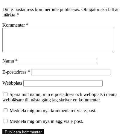
Din e-postadress kommer inte publiceras.
Obligatoriska fält är
märkta
*
Kommentar
*
Namn
*
E-postadress
*
Webbplats
Spara mitt namn, min e-postadress och webbplats i denna
webbläsare till nästa gång jag skriver en kommentar.
Meddela mig om nya kommentarer via e-post.
Meddela mig om nya inlägg via e-post.