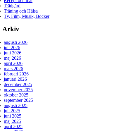
Recept och mat
Trädgård
Träning och Hälsa
Tv, Film, Musik, Böcker
Arkiv
augusti 2026
juli 2026
juni 2026
maj 2026
april 2026
mars 2026
februari 2026
januari 2026
december 2025
november 2025
oktober 2025
september 2025
augusti 2025
juli 2025
juni 2025
maj 2025
april 2025