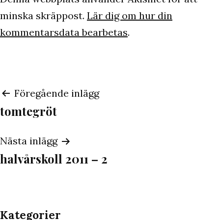
minska skräppost.
Lär dig om hur din
kommentarsdata bearbetas
.
Inläggsnavigering
Föregående inlägg
tomtegröt
Nästa inlägg
halvårskoll 2011 – 2
Kategorier