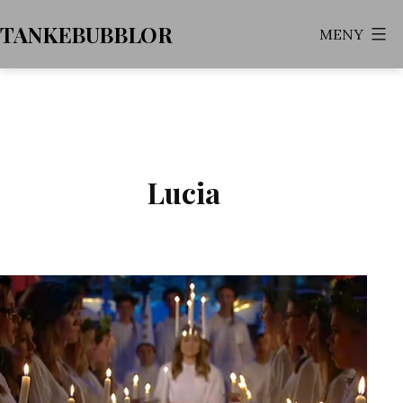
Hoppa
TANKEBUBBLOR
MENY
till
innehåll
Lucia