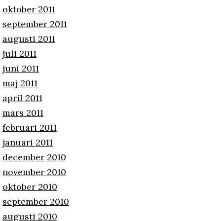
oktober 2011
september 2011
augusti 2011
juli 2011
juni 2011
maj 2011
april 2011
mars 2011
februari 2011
januari 2011
december 2010
november 2010
oktober 2010
september 2010
augusti 2010