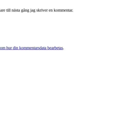
re till nästa gång jag skriver en kommentar.
 om hur din kommentarsdata bearbetas
.