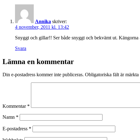
Annika
skriver:
4 november, 2011 kl. 13:42
Snyggt och gillar!! Ser både snyggt och bekvämt ut. Kängorna
Svara
Lämna en kommentar
Din e-postadress kommer inte publiceras.
Obligatoriska fält är märkta
Kommentar
*
Namn
*
E-postadress
*