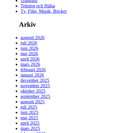
Trädgård
Träning och Hälsa
Tv, Film, Musik, Böcker
Arkiv
augusti 2026
juli 2026
juni 2026
maj 2026
april 2026
mars 2026
februari 2026
januari 2026
december 2025
november 2025
oktober 2025
september 2025
augusti 2025
juli 2025
juni 2025
maj 2025
april 2025
mars 2025