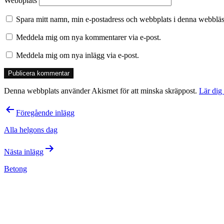
Webbplats
Spara mitt namn, min e-postadress och webbplats i denna webbläsa
Meddela mig om nya kommentarer via e-post.
Meddela mig om nya inlägg via e-post.
Denna webbplats använder Akismet för att minska skräppost.
Lär dig
Inläggsnavigering
Föregående inlägg
Alla helgons dag
Nästa inlägg
Betong