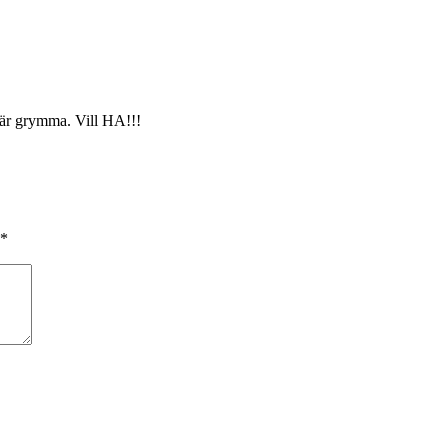
 är grymma. Vill HA!!!
*