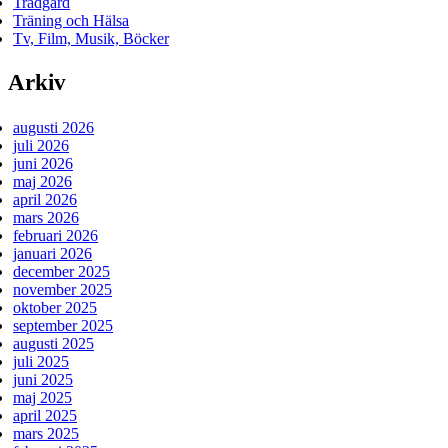
Trädgård
Träning och Hälsa
Tv, Film, Musik, Böcker
Arkiv
augusti 2026
juli 2026
juni 2026
maj 2026
april 2026
mars 2026
februari 2026
januari 2026
december 2025
november 2025
oktober 2025
september 2025
augusti 2025
juli 2025
juni 2025
maj 2025
april 2025
mars 2025