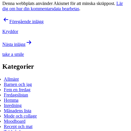
Denna webbplats använder Akismet för att minska skräppost.
Lär
dig om hur din kommentarsdata bearbetas
.
Inläggsnavigering
Föregående inlägg
Kryddor
Nästa inlägg
take a smile
Kategorier
Allmänt
Barnen och jag
Fem en fredag
Fredagslistan
Hemma
Inredning
Månadens lista
Mode och collage
Moodboard
Recept och mat