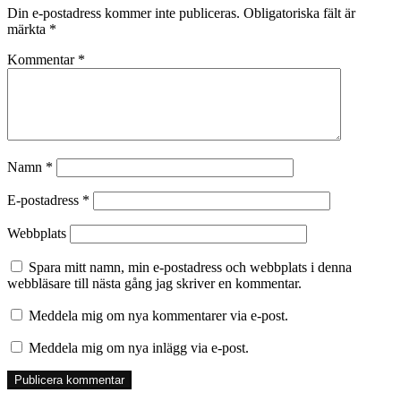
Din e-postadress kommer inte publiceras.
Obligatoriska fält är
märkta
*
Kommentar
*
Namn
*
E-postadress
*
Webbplats
Spara mitt namn, min e-postadress och webbplats i denna
webbläsare till nästa gång jag skriver en kommentar.
Meddela mig om nya kommentarer via e-post.
Meddela mig om nya inlägg via e-post.