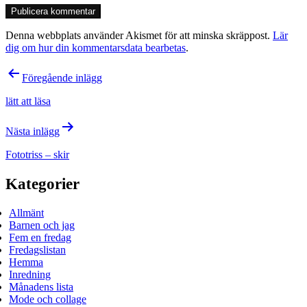
Denna webbplats använder Akismet för att minska skräppost.
Lär
dig om hur din kommentarsdata bearbetas
.
Inläggsnavigering
Föregående inlägg
lätt att läsa
Nästa inlägg
Fototriss – skir
Kategorier
Allmänt
Barnen och jag
Fem en fredag
Fredagslistan
Hemma
Inredning
Månadens lista
Mode och collage