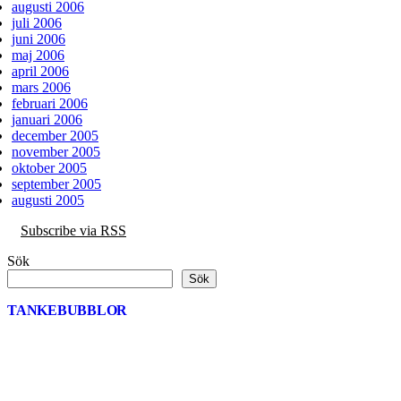
augusti 2006
juli 2006
juni 2006
maj 2006
april 2006
mars 2006
februari 2006
januari 2006
december 2005
november 2005
oktober 2005
september 2005
augusti 2005
Subscribe via RSS
Sök
Sök
TANKEBUBBLOR