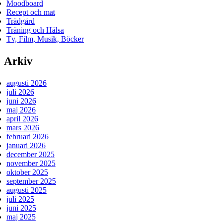
Moodboard
Recept och mat
Trädgård
Träning och Hälsa
Tv, Film, Musik, Böcker
Arkiv
augusti 2026
juli 2026
juni 2026
maj 2026
april 2026
mars 2026
februari 2026
januari 2026
december 2025
november 2025
oktober 2025
september 2025
augusti 2025
juli 2025
juni 2025
maj 2025