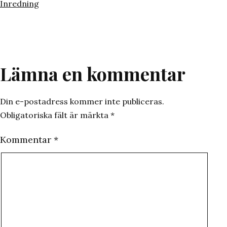
den
Kategoriserat
Inredning
som
Lämna en kommentar
Din e-postadress kommer inte publiceras.
Obligatoriska fält är märkta
*
Kommentar
*