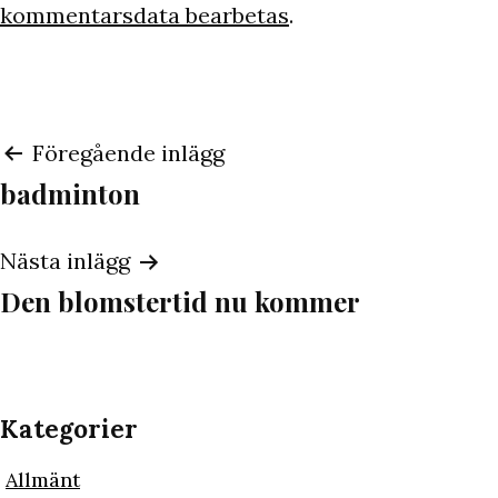
kommentarsdata bearbetas
.
Inläggsnavigering
Föregående inlägg
badminton
Nästa inlägg
Den blomstertid nu kommer
Kategorier
Allmänt