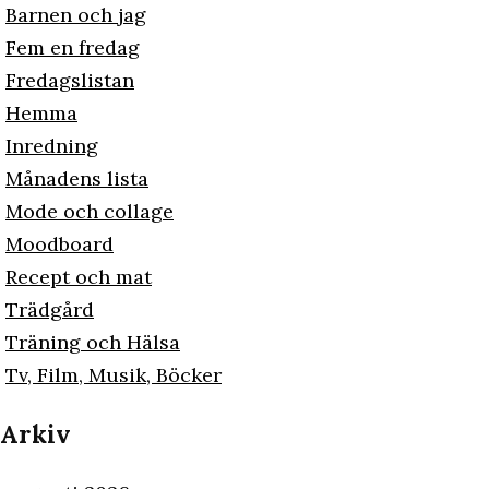
Barnen och jag
Fem en fredag
Fredagslistan
Hemma
Inredning
Månadens lista
Mode och collage
Moodboard
Recept och mat
Trädgård
Träning och Hälsa
Tv, Film, Musik, Böcker
Arkiv