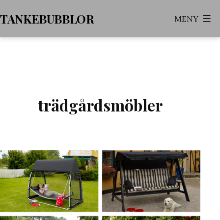
Hoppa
TANKEBUBBLOR
MENY
till
innehåll
trädgårdsmöbler