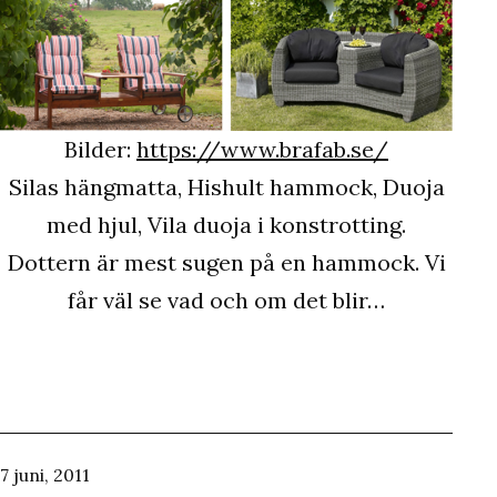
Bilder:
https://www.brafab.se/
Silas hängmatta, Hishult hammock, Duoja
med hjul, Vila duoja i konstrotting.
Dottern är mest sugen på en hammock. Vi
får väl se vad och om det blir…
Publicerat
7 juni, 2011