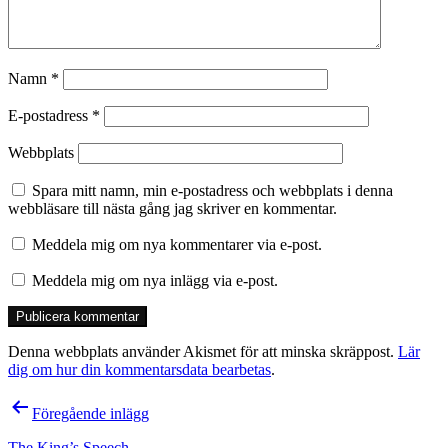
Namn
*
E-postadress
*
Webbplats
Spara mitt namn, min e-postadress och webbplats i denna
webbläsare till nästa gång jag skriver en kommentar.
Meddela mig om nya kommentarer via e-post.
Meddela mig om nya inlägg via e-post.
Denna webbplats använder Akismet för att minska skräppost.
Lär
dig om hur din kommentarsdata bearbetas
.
Inläggsnavigering
Föregående inlägg
The King’s Speech