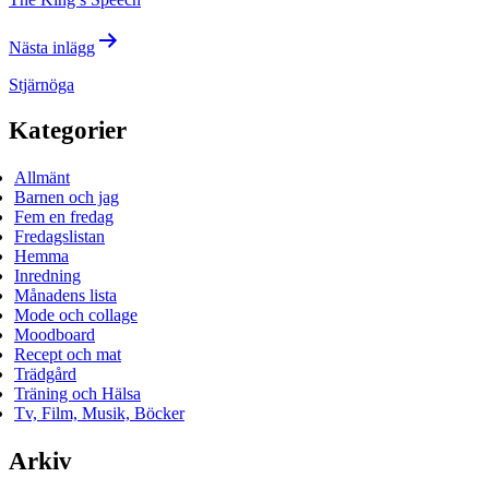
Nästa inlägg
Stjärnöga
Kategorier
Allmänt
Barnen och jag
Fem en fredag
Fredagslistan
Hemma
Inredning
Månadens lista
Mode och collage
Moodboard
Recept och mat
Trädgård
Träning och Hälsa
Tv, Film, Musik, Böcker
Arkiv