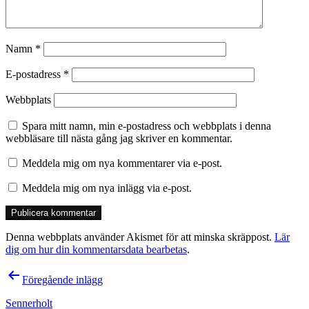
Namn
*
E-postadress
*
Webbplats
Spara mitt namn, min e-postadress och webbplats i denna
webbläsare till nästa gång jag skriver en kommentar.
Meddela mig om nya kommentarer via e-post.
Meddela mig om nya inlägg via e-post.
Denna webbplats använder Akismet för att minska skräppost.
Lär
dig om hur din kommentarsdata bearbetas
.
Inläggsnavigering
Föregående inlägg
Sennerholt