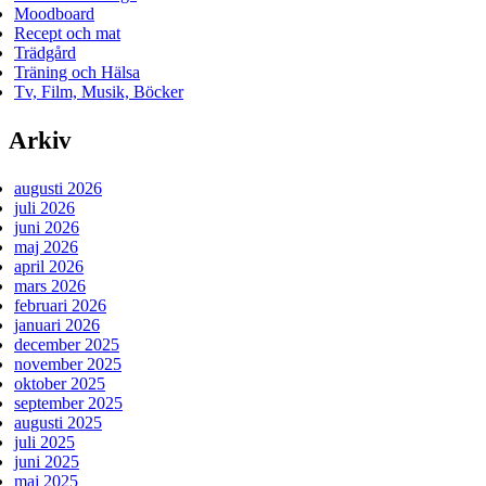
Moodboard
Recept och mat
Trädgård
Träning och Hälsa
Tv, Film, Musik, Böcker
Arkiv
augusti 2026
juli 2026
juni 2026
maj 2026
april 2026
mars 2026
februari 2026
januari 2026
december 2025
november 2025
oktober 2025
september 2025
augusti 2025
juli 2025
juni 2025
maj 2025