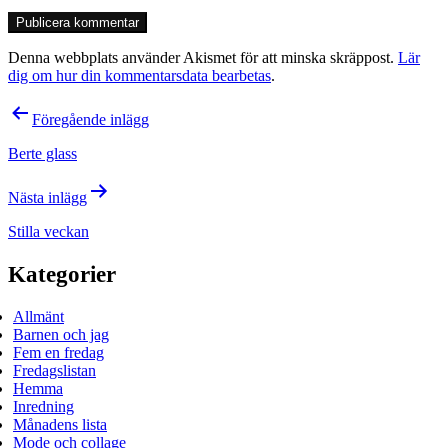
Denna webbplats använder Akismet för att minska skräppost.
Lär
dig om hur din kommentarsdata bearbetas
.
Inläggsnavigering
Föregående inlägg
Berte glass
Nästa inlägg
Stilla veckan
Kategorier
Allmänt
Barnen och jag
Fem en fredag
Fredagslistan
Hemma
Inredning
Månadens lista
Mode och collage