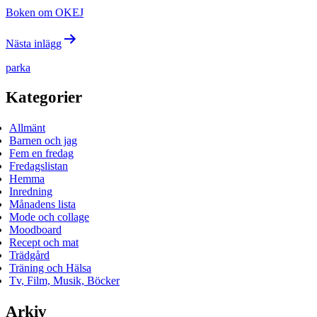
Boken om OKEJ
Nästa inlägg
parka
Kategorier
Allmänt
Barnen och jag
Fem en fredag
Fredagslistan
Hemma
Inredning
Månadens lista
Mode och collage
Moodboard
Recept och mat
Trädgård
Träning och Hälsa
Tv, Film, Musik, Böcker
Arkiv