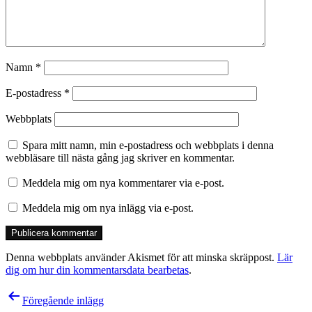
Namn
*
E-postadress
*
Webbplats
Spara mitt namn, min e-postadress och webbplats i denna
webbläsare till nästa gång jag skriver en kommentar.
Meddela mig om nya kommentarer via e-post.
Meddela mig om nya inlägg via e-post.
Denna webbplats använder Akismet för att minska skräppost.
Lär
dig om hur din kommentarsdata bearbetas
.
Inläggsnavigering
Föregående inlägg