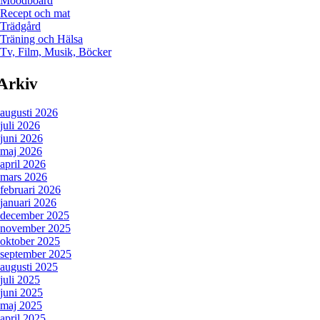
Moodboard
Recept och mat
Trädgård
Träning och Hälsa
Tv, Film, Musik, Böcker
Arkiv
augusti 2026
juli 2026
juni 2026
maj 2026
april 2026
mars 2026
februari 2026
januari 2026
december 2025
november 2025
oktober 2025
september 2025
augusti 2025
juli 2025
juni 2025
maj 2025
april 2025