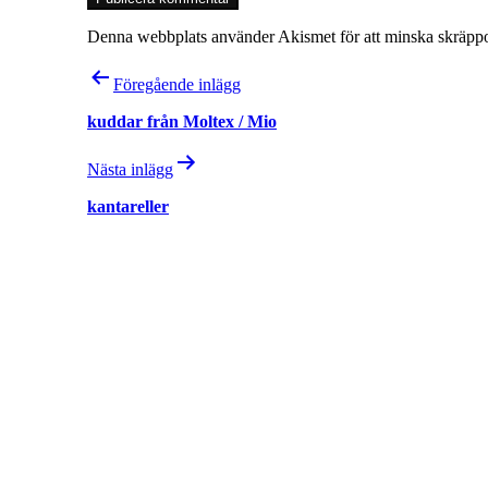
Denna webbplats använder Akismet för att minska skräpp
Inläggsnavigering
Föregående inlägg
kuddar från Moltex / Mio
Nästa inlägg
kantareller