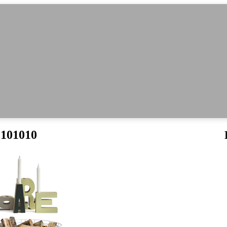
g 101010