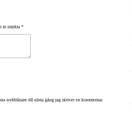
lt är märkta
*
na webbläsare till nästa gång jag skriver en kommentar.