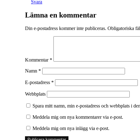
Svara
Lämna en kommentar
Din e-postadress kommer inte publiceras.
Obligatoriska fä
Kommentar
*
Namn
*
E-postadress
*
Webbplats
Spara mitt namn, min e-postadress och webbplats i den
Meddela mig om nya kommentarer via e-post.
Meddela mig om nya inlägg via e-post.