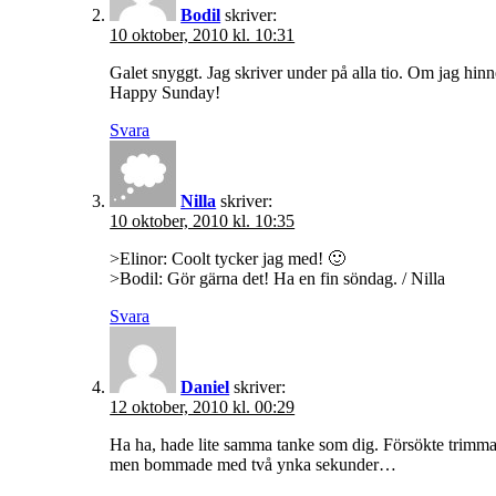
Bodil
skriver:
10 oktober, 2010 kl. 10:31
Galet snyggt. Jag skriver under på alla tio. Om jag hinn
Happy Sunday!
Svara
Nilla
skriver:
10 oktober, 2010 kl. 10:35
>Elinor: Coolt tycker jag med! 🙂
>Bodil: Gör gärna det! Ha en fin söndag. / Nilla
Svara
Daniel
skriver:
12 oktober, 2010 kl. 00:29
Ha ha, hade lite samma tanke som dig. Försökte trimma 
men bommade med två ynka sekunder…