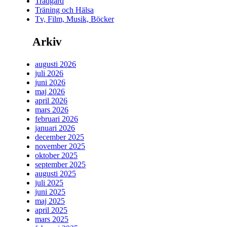
Trädgård
Träning och Hälsa
Tv, Film, Musik, Böcker
Arkiv
augusti 2026
juli 2026
juni 2026
maj 2026
april 2026
mars 2026
februari 2026
januari 2026
december 2025
november 2025
oktober 2025
september 2025
augusti 2025
juli 2025
juni 2025
maj 2025
april 2025
mars 2025