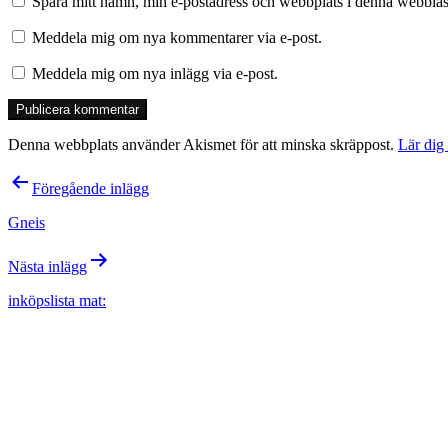
Spara mitt namn, min e-postadress och webbplats i denna webbläsa
Meddela mig om nya kommentarer via e-post.
Meddela mig om nya inlägg via e-post.
Denna webbplats använder Akismet för att minska skräppost.
Lär dig
Inläggsnavigering
Föregående inlägg
Gneis
Nästa inlägg
inköpslista mat: