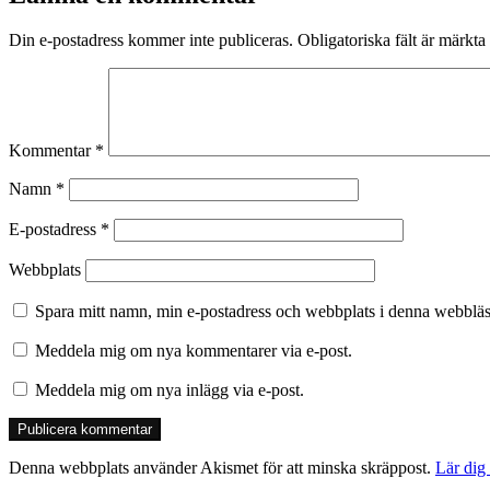
Din e-postadress kommer inte publiceras.
Obligatoriska fält är märkta
Kommentar
*
Namn
*
E-postadress
*
Webbplats
Spara mitt namn, min e-postadress och webbplats i denna webbläsa
Meddela mig om nya kommentarer via e-post.
Meddela mig om nya inlägg via e-post.
Denna webbplats använder Akismet för att minska skräppost.
Lär dig