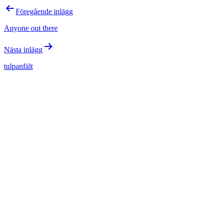
Inläggsnavigering
Föregående inlägg
Anyone out there
Nästa inlägg
tulpanfält