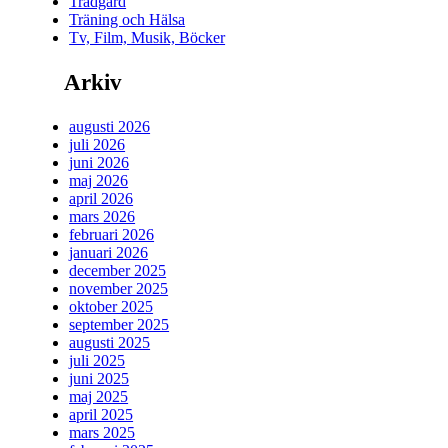
Trädgård
Träning och Hälsa
Tv, Film, Musik, Böcker
Arkiv
augusti 2026
juli 2026
juni 2026
maj 2026
april 2026
mars 2026
februari 2026
januari 2026
december 2025
november 2025
oktober 2025
september 2025
augusti 2025
juli 2025
juni 2025
maj 2025
april 2025
mars 2025