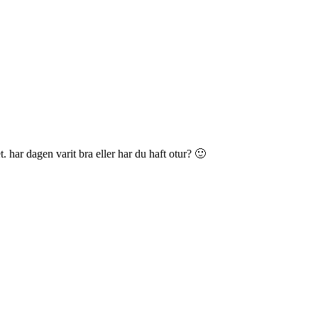
et. har dagen varit bra eller har du haft otur? 🙂