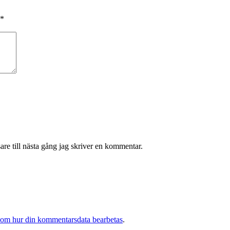
*
re till nästa gång jag skriver en kommentar.
 om hur din kommentarsdata bearbetas
.