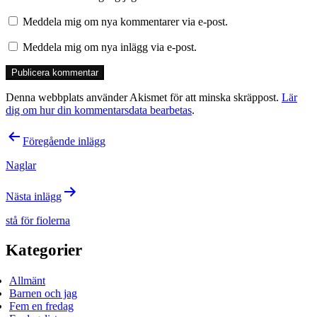
Meddela mig om nya kommentarer via e-post.
Meddela mig om nya inlägg via e-post.
Denna webbplats använder Akismet för att minska skräppost.
Lär
dig om hur din kommentarsdata bearbetas
.
Inläggsnavigering
Föregående inlägg
Naglar
Nästa inlägg
stå för fiolerna
Kategorier
Allmänt
Barnen och jag
Fem en fredag