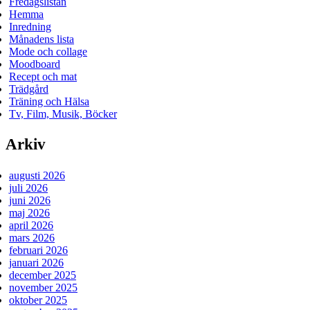
Fredagslistan
Hemma
Inredning
Månadens lista
Mode och collage
Moodboard
Recept och mat
Trädgård
Träning och Hälsa
Tv, Film, Musik, Böcker
Arkiv
augusti 2026
juli 2026
juni 2026
maj 2026
april 2026
mars 2026
februari 2026
januari 2026
december 2025
november 2025
oktober 2025